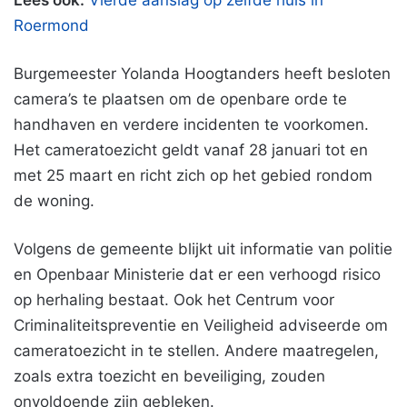
Lees ook:
Vierde aanslag op zelfde huis in
Roermond
Burgemeester Yolanda Hoogtanders heeft besloten
camera’s te plaatsen om de openbare orde te
handhaven en verdere incidenten te voorkomen.
Het cameratoezicht geldt vanaf 28 januari tot en
met 25 maart en richt zich op het gebied rondom
de woning.
Volgens de gemeente blijkt uit informatie van politie
en Openbaar Ministerie dat er een verhoogd risico
op herhaling bestaat. Ook het Centrum voor
Criminaliteitspreventie en Veiligheid adviseerde om
cameratoezicht in te stellen. Andere maatregelen,
zoals extra toezicht en beveiliging, zouden
onvoldoende zijn gebleken.