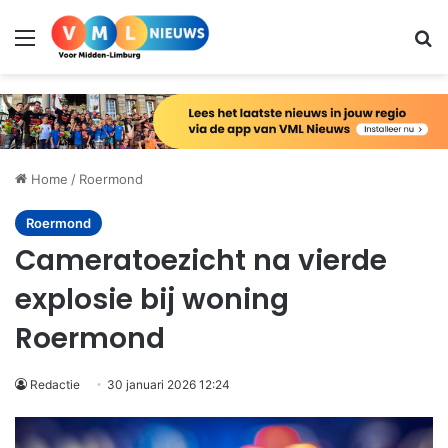
Menu
Zo
Home
/
Roermond
Roermond
Cameratoezicht na vierde
explosie bij woning
Roermond
Redactie
30 januari 2026 12:24