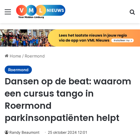
Menu
Zo
Home
/
Roermond
Roermond
Dansen op de beat: waarom
een cursus tango in
Roermond
parkinsonpatiënten helpt
Randy Beaumont
25 oktober 2024 12:01