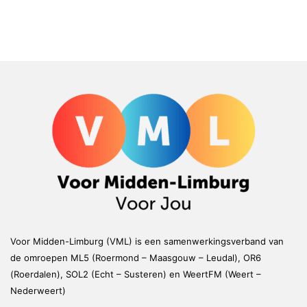
Voor Midden-Limburg (VML) is een samenwerkingsverband van
de omroepen ML5 (Roermond – Maasgouw – Leudal), OR6
(Roerdalen), SOL2 (Echt – Susteren) en WeertFM (Weert –
Nederweert)