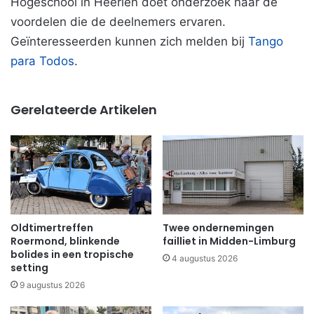
Hogeschool in Heerlen doet onderzoek naar de
voordelen die de deelnemers ervaren.
Geïnteresseerden kunnen zich melden bij
Tango
para Todos
.
Gerelateerde Artikelen
Oldtimertreffen
Twee ondernemingen
Roermond, blinkende
failliet in Midden-Limburg
bolides in een tropische
4 augustus 2026
setting
9 augustus 2026