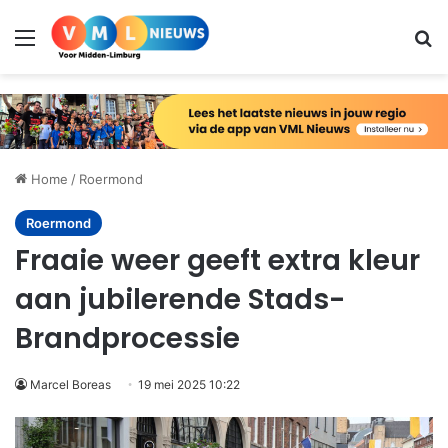
Menu
Zo
Home
/
Roermond
Roermond
Fraaie weer geeft extra kleur
aan jubilerende Stads-
Brandprocessie
Marcel Boreas
19 mei 2025 10:22