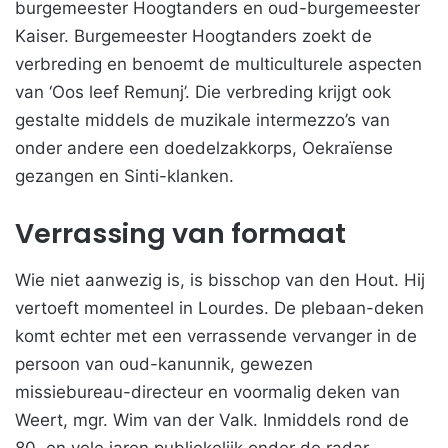
burgemeester Hoogtanders en oud-burgemeester
Kaiser. Burgemeester Hoogtanders zoekt de
verbreding en benoemt de multiculturele aspecten
van ‘Oos leef Remunj’. Die verbreding krijgt ook
gestalte middels de muzikale intermezzo’s van
onder andere een doedelzakkorps, Oekraïense
gezangen en Sinti-klanken.
Verrassing van formaat
Wie niet aanwezig is, is bisschop van den Hout. Hij
vertoeft momenteel in Lourdes. De plebaan-deken
komt echter met een verrassende vervanger in de
persoon van oud-kanunnik, gewezen
missiebureau-directeur en voormalig deken van
Weert, mgr. Wim van der Valk. Inmiddels rond de
80, en vele jaren publiekelijk onder de radar