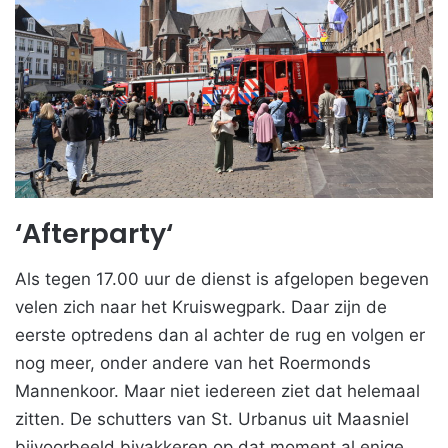
‘Afterparty
‘
Als tegen 17.00 uur de dienst is afgelopen begeven
velen zich naar het Kruiswegpark. Daar zijn de
eerste optredens dan al achter de rug en volgen er
nog meer, onder andere van het Roermonds
Mannenkoor. Maar niet iedereen ziet dat helemaal
zitten. De schutters van St. Urbanus uit Maasniel
bijvoorbeeld bivakkeren op dat moment al enige