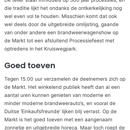
De teller staat inmiddels op 360 jaar processies, en
die traditie lijkt het ondanks de ontkerkelijking nog
wel even vol te houden. Misschien komt dat ook
wel deels door de uitgebreide omlijsting, gaande
van onder andere een brandweerwagenshow op
de Markt tot een afsluitend Processiefeest met
optredens in het Kruiswegpark.
Goed toeven
Tegen 15.00 uur verzamelen de deelnemers zich op
de Markt. Het winkelend publiek heeft dan al een
aantal uren kunnen genieten van moderne en
minder moderne brandweerauto’s, en vooral de
Duitse ‘Einkaufsfreunde’ lijken blij verrast. Op de
Markt is het goed toeven met een aangenaam
zonnetje en uitgebreide horeca. Maar toch roept de