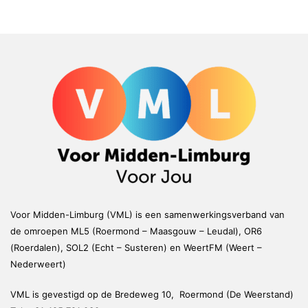
Voor Midden-Limburg (VML) is een samenwerkingsverband van
de omroepen ML5 (Roermond – Maasgouw – Leudal), OR6
(Roerdalen), SOL2 (Echt – Susteren) en WeertFM (Weert –
Nederweert)
VML is gevestigd op de Bredeweg 10, Roermond (De Weerstand)