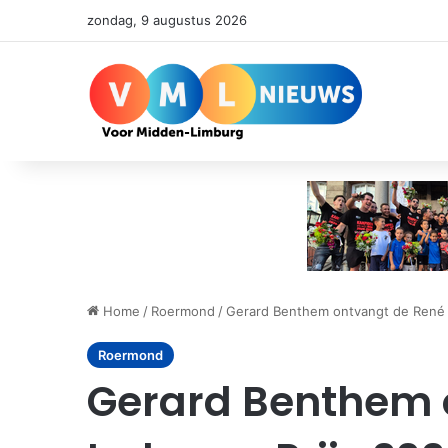
zondag, 9 augustus 2026
Home
/
Roermond
/
Gerard Benthem ontvangt de René 
Roermond
Gerard Benthem 