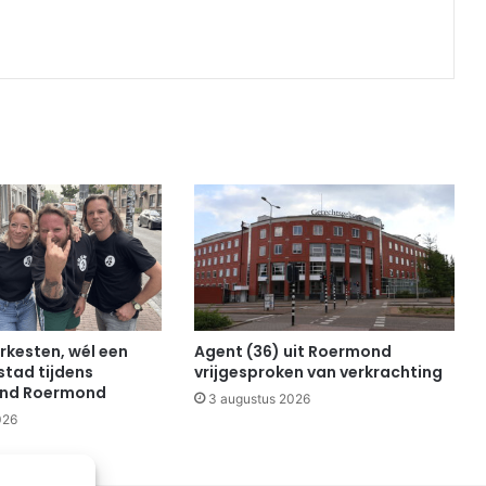
Print
rkesten, wél een
Agent (36) uit Roermond
stad tijdens
vrijgesproken van verkrachting
end Roermond
3 augustus 2026
026