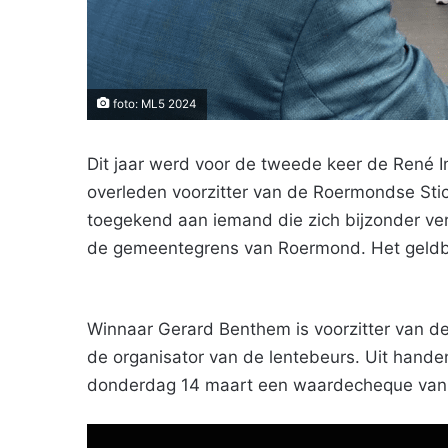
foto: ML5 2024
Dit jaar werd voor de tweede keer de René I
overleden voorzitter van de Roermondse Sticht
toegekend aan iemand die zich bijzonder ver
de gemeentegrens van Roermond. Het geldb
Winnaar Gerard Benthem is voorzitter van de
de organisator van de lentebeurs. Uit han
donderdag 14 maart een waardecheque van