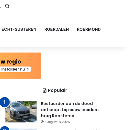
am
S
Switch skin
Zoeken naar...
ECHT-SUSTEREN
ROERDALEN
ROERMOND
Populair
Bestuurder aan de dood
ontsnapt bij nieuw incident
brug Roosteren
5 augustus 2026