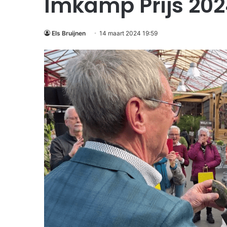
Imkamp Prijs 20
Els Bruijnen
14 maart 2024 19:59