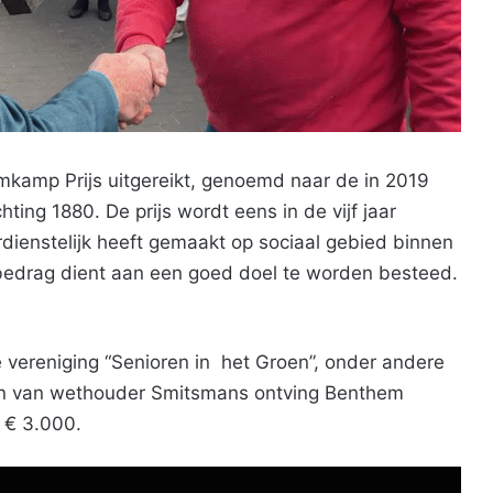
mkamp Prijs uitgereikt, genoemd naar de in 2019
ing 1880. De prijs wordt eens in de vijf jaar
dienstelijk heeft gemaakt op sociaal gebied binnen
edrag dient aan een goed doel te worden besteed.
 vereniging “Senioren in het Groen”, onder andere
den van wethouder Smitsmans ontving Benthem
 € 3.000.