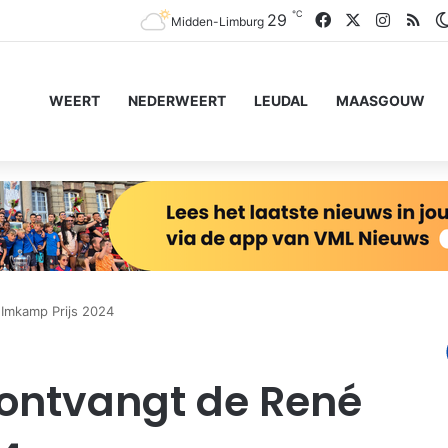
℃
Facebook
X
Instagr
RS
29
Midden-Limburg
WEERT
NEDERWEERT
LEUDAL
MAASGOUW
Imkamp Prijs 2024
ontvangt de René