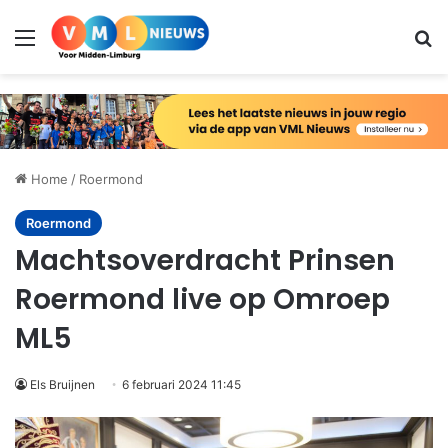
Menu
Zo
Home
/
Roermond
Roermond
Machtsoverdracht Prinsen
Roermond live op Omroep
ML5
Els Bruijnen
6 februari 2024 11:45