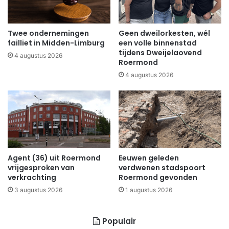
Twee ondernemingen
Geen dweilorkesten, wél
failliet in Midden-Limburg
een volle binnenstad
tijdens Dweijelaovend
4 augustus 2026
Roermond
4 augustus 2026
Agent (36) uit Roermond
Eeuwen geleden
vrijgesproken van
verdwenen stadspoort
verkrachting
Roermond gevonden
3 augustus 2026
1 augustus 2026
Populair