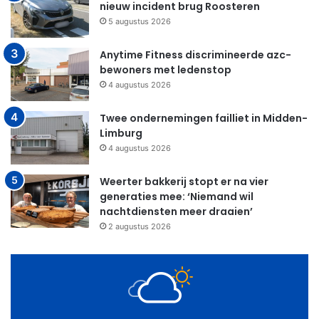
nieuw incident brug Roosteren
5 augustus 2026
Anytime Fitness discrimineerde azc-
bewoners met ledenstop
4 augustus 2026
Twee ondernemingen failliet in Midden-
Limburg
4 augustus 2026
Weerter bakkerij stopt er na vier
generaties mee: ‘Niemand wil
nachtdiensten meer draaien’
2 augustus 2026