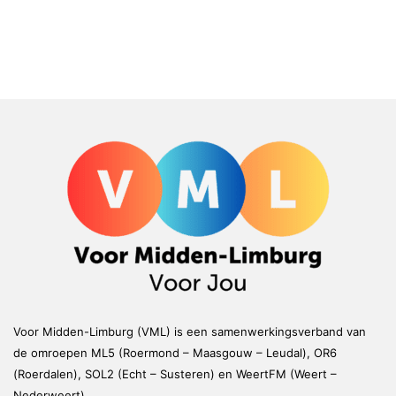
Voor Midden-Limburg (VML) is een samenwerkingsverband van
de omroepen ML5 (Roermond – Maasgouw – Leudal), OR6
(Roerdalen), SOL2 (Echt – Susteren) en WeertFM (Weert –
Nederweert)