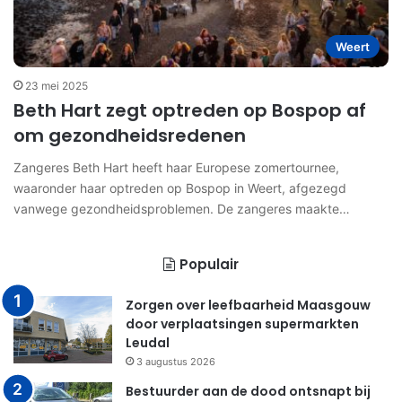
Weert
23 mei 2025
Beth Hart zegt optreden op Bospop af
om gezondheidsredenen
Zangeres Beth Hart heeft haar Europese zomertournee,
waaronder haar optreden op Bospop in Weert, afgezegd
vanwege gezondheidsproblemen. De zangeres maakte…
Populair
Zorgen over leefbaarheid Maasgouw
door verplaatsingen supermarkten
Leudal
3 augustus 2026
Bestuurder aan de dood ontsnapt bij