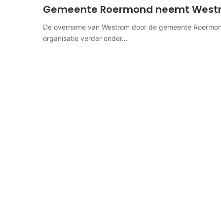
Gemeente Roermond neemt Westro
De overname van Westrom door de gemeente Roermond i
organisatie verder onder…