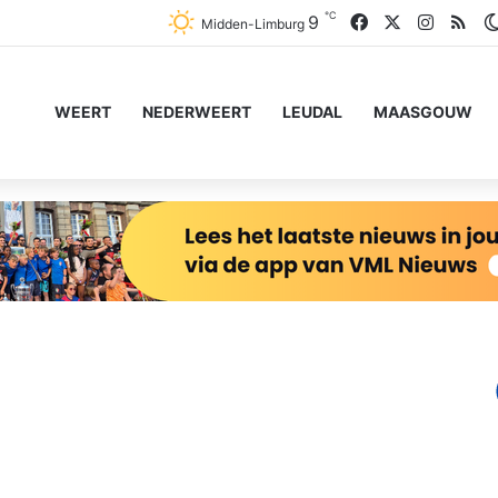
℃
Facebook
X
Instagr
RSS
9
Midden-Limburg
WEERT
NEDERWEERT
LEUDAL
MAASGOUW