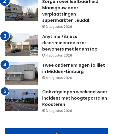
Zorgen over leefbaarheid
Maasgouw door
verplaatsingen
supermarkten Leudal
3 augustus 2026
Anytime Fitness
discrimineerde azc-
bewoners met ledenstop
4 augustus 2026
Twee ondernemingen failliet
in Midden-Limburg
4 augustus 2026
Ook afgelopen weekend weer
incident met hoogteportalen
Roosteren
3 augustus 2026