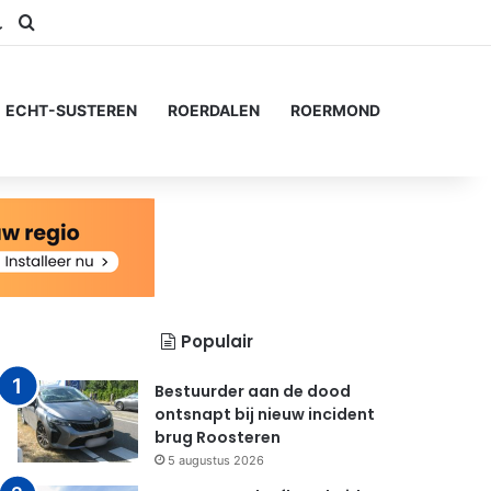
am
Switch skin
Zoeken naar...
ECHT-SUSTEREN
ROERDALEN
ROERMOND
Populair
Bestuurder aan de dood
ontsnapt bij nieuw incident
brug Roosteren
5 augustus 2026