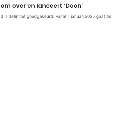
m over en lanceert ‘Doon’
s definitief goedgekeurd. Vanaf 1 januari 2025 gaat de