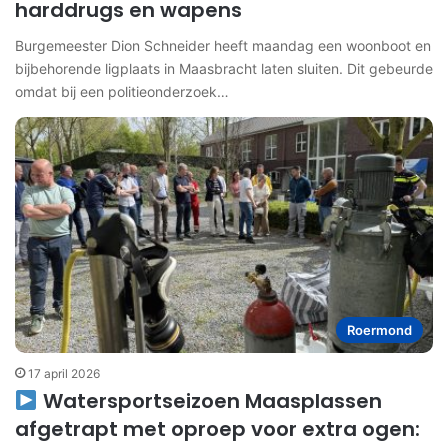
harddrugs en wapens
Burgemeester Dion Schneider heeft maandag een woonboot en
bijbehorende ligplaats in Maasbracht laten sluiten. Dit gebeurde
omdat bij een politieonderzoek…
Roermond
17 april 2026
Watersportseizoen Maasplassen
afgetrapt met oproep voor extra ogen: