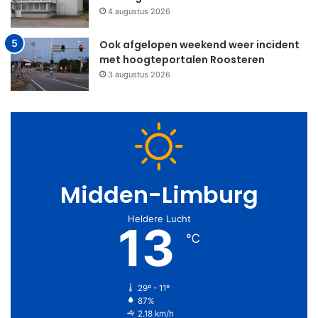
4 augustus 2026
Ook afgelopen weekend weer incident
met hoogteportalen Roosteren
3 augustus 2026
Midden-Limburg
Heldere Lucht
13
℃
29º - 11º
87%
2.18 km/h