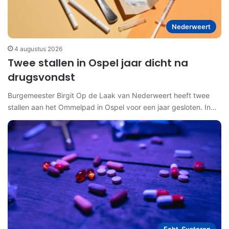
Nederweert
4 augustus 2026
Twee stallen in Ospel jaar dicht na
drugsvondst
Burgemeester Birgit Op de Laak van Nederweert heeft twee
stallen aan het Ommelpad in Ospel voor een jaar gesloten. In…