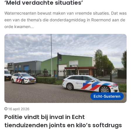
‘Meld verdachte situaties’
Waterrecreanten bewust maken van vreemde situaties. Dat was
een van de thema’s die donderdagmiddag in Roermond aan de
orde kwamen…
Echt-Susteren
16 april 2026
Politie vindt bij inval in Echt
tienduizenden joints en kilo’s softdrugs