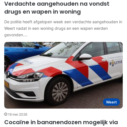
Verdachte aangehouden na vondst
drugs en wapen in woning
De politie heeft afgelopen week een verdachte aangehouden in
Weert nadat in een woning drugs en een wapen werden
gevonden.…
Weert
19 mei 2026
Cocaïne in bananendozen mogelijk via