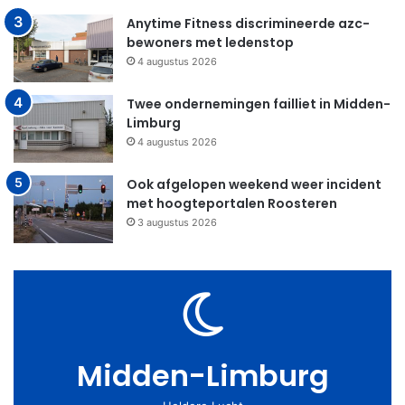
Anytime Fitness discrimineerde azc-
bewoners met ledenstop
4 augustus 2026
Twee ondernemingen failliet in Midden-
Limburg
4 augustus 2026
Ook afgelopen weekend weer incident
met hoogteportalen Roosteren
3 augustus 2026
Midden-Limburg