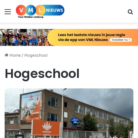
Menu
Zo
Home
/
Hogeschool
Hogeschool