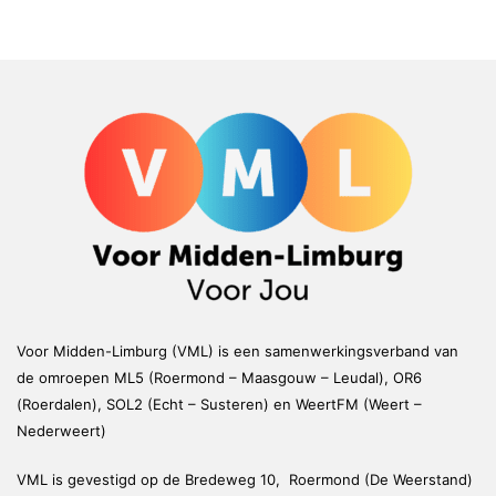
Voor Midden-Limburg (VML) is een samenwerkingsverband van
de omroepen ML5 (Roermond – Maasgouw – Leudal), OR6
(Roerdalen), SOL2 (Echt – Susteren) en WeertFM (Weert –
Nederweert)
VML is gevestigd op de Bredeweg 10, Roermond (De Weerstand)