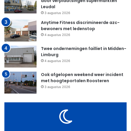
door verplaatsingen supermarkten
Leudal
3 augustus 2026
Anytime Fitness discrimineerde azc-
bewoners met ledenstop
4 augustus 2026
Twee ondernemingen failliet in Midden-
Limburg
4 augustus 2026
Ook afgelopen weekend weer incident
met hoogteportalen Roosteren
3 augustus 2026