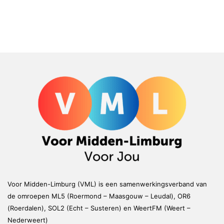
Voor Midden-Limburg (VML) is een samenwerkingsverband van
de omroepen ML5 (Roermond – Maasgouw – Leudal), OR6
(Roerdalen), SOL2 (Echt – Susteren) en WeertFM (Weert –
Nederweert)