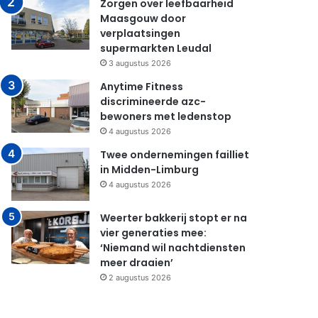
Zorgen over leefbaarheid
Maasgouw door
verplaatsingen
supermarkten Leudal
3 augustus 2026
Anytime Fitness
discrimineerde azc-
bewoners met ledenstop
4 augustus 2026
Twee ondernemingen failliet
in Midden-Limburg
4 augustus 2026
Weerter bakkerij stopt er na
vier generaties mee:
‘Niemand wil nachtdiensten
meer draaien’
2 augustus 2026