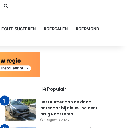
am
Switch skin
Zoeken naar...
ECHT-SUSTEREN
ROERDALEN
ROERMOND
Populair
Bestuurder aan de dood
ontsnapt bij nieuw incident
brug Roosteren
5 augustus 2026