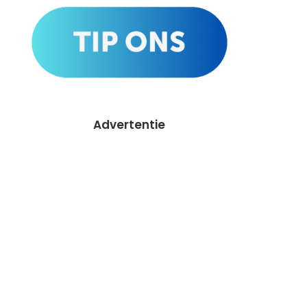
Advertentie