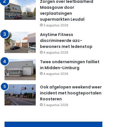
Zorgen over leefbaarheid
Maasgouw door
verplaatsingen
supermarkten Leudal
3 augustus 2026
Anytime Fitness
discrimineerde azc-
bewoners met ledenstop
4 augustus 2026
Twee ondernemingen failliet
in Midden-Limburg
4 augustus 2026
Ook afgelopen weekend weer
incident met hoogteportalen
Roosteren
3 augustus 2026