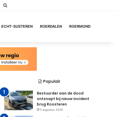
am
Switch skin
Zoeken naar...
ECHT-SUSTEREN
ROERDALEN
ROERMOND
Populair
Bestuurder aan de dood
ontsnapt bij nieuw incident
brug Roosteren
5 augustus 2026