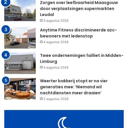
Zorgen over leefbaarheid Maasgouw
door verplaatsingen supermarkten
Leudal
3 augustus 2026
Anytime Fitness discrimineerde azc-
bewoners met ledenstop
4 augustus 2026
Twee ondernemingen failliet in Midden-
Limburg
4 augustus 2026
Weerter bakkerij stopt er na vier
generaties mee: ‘Niemand wil
nachtdiensten meer draaien’
2 augustus 2026