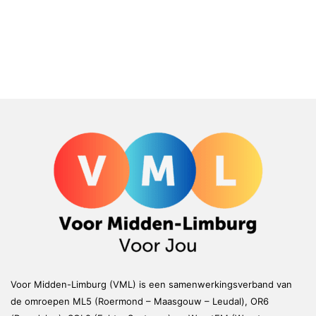
Voor Midden-Limburg (VML) is een samenwerkingsverband van
de omroepen ML5 (Roermond – Maasgouw – Leudal), OR6