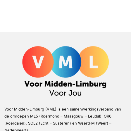
Voor Midden-Limburg (VML) is een samenwerkingsverband van
de omroepen ML5 (Roermond – Maasgouw – Leudal), OR6
(Roerdalen), SOL2 (Echt – Susteren) en WeertFM (Weert –
Nederweert)