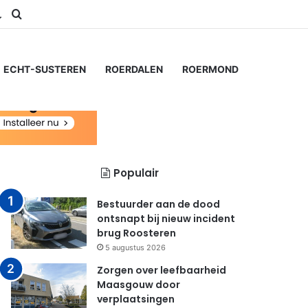
am
Switch skin
Zoeken naar...
ECHT-SUSTEREN
ROERDALEN
ROERMOND
Populair
Bestuurder aan de dood
ontsnapt bij nieuw incident
brug Roosteren
5 augustus 2026
Zorgen over leefbaarheid
Maasgouw door
verplaatsingen