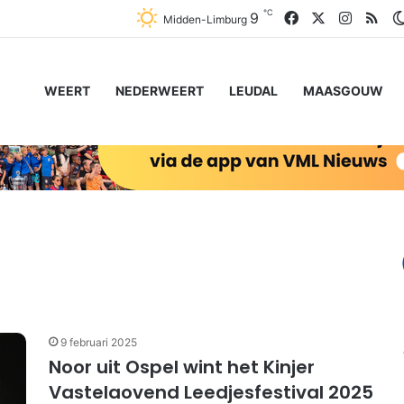
℃
Facebook
X
Instagr
RSS
9
Midden-Limburg
WEERT
NEDERWEERT
LEUDAL
MAASGOUW
9 februari 2025
Noor uit Ospel wint het Kinjer
Vastelaovend Leedjesfestival 2025