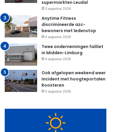
supermarkten Leudal
3 augustus 2026
Anytime Fitness
discrimineerde azc-
bewoners met ledenstop
4 augustus 2026
Twee ondernemingen failliet
in Midden-Limburg
4 augustus 2026
Ook afgelopen weekend weer
incident met hoogteportalen
Roosteren
3 augustus 2026