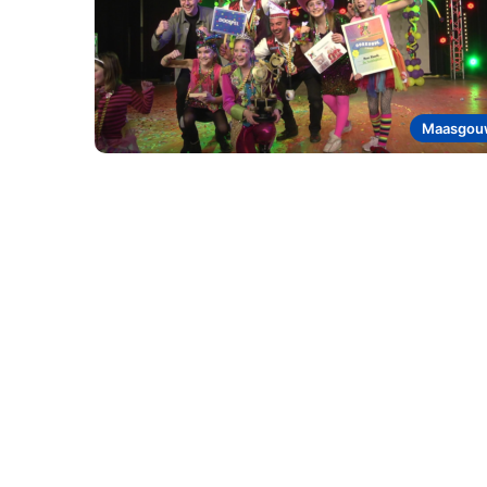
Maasgou