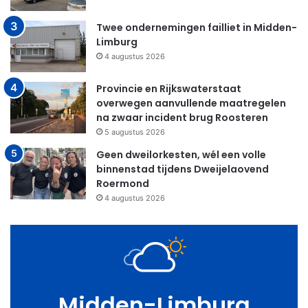
Twee ondernemingen failliet in Midden-
Limburg
4 augustus 2026
Provincie en Rijkswaterstaat
overwegen aanvullende maatregelen
na zwaar incident brug Roosteren
5 augustus 2026
Geen dweilorkesten, wél een volle
binnenstad tijdens Dweijelaovend
Roermond
4 augustus 2026
Midden-Limburg