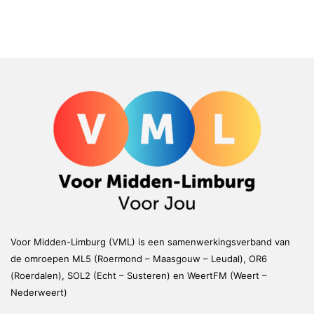
Voor Midden-Limburg (VML) is een samenwerkingsverband van
de omroepen ML5 (Roermond – Maasgouw – Leudal), OR6
(Roerdalen), SOL2 (Echt – Susteren) en WeertFM (Weert –
Nederweert)