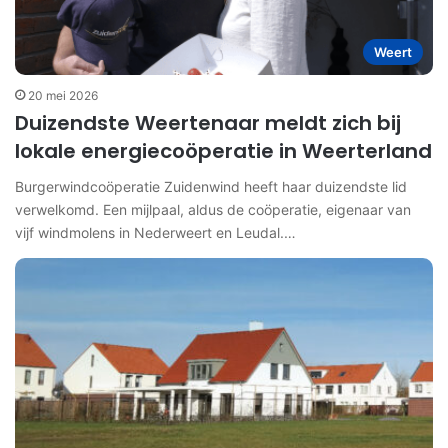
Weert
20 mei 2026
Duizendste Weertenaar meldt zich bij
lokale energiecoöperatie in Weerterland
Burgerwindcoöperatie Zuidenwind heeft haar duizendste lid
verwelkomd. Een mijlpaal, aldus de coöperatie, eigenaar van
vijf windmolens in Nederweert en Leudal.…