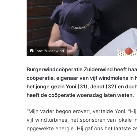
Foto: Zuidenwind
Burgerwindcoöperatie Zuidenwind heeft haar
coöperatie, eigenaar van vijf windmolens i
het jonge gezin Yoni (31), Jenot (32) en doch
heeft de coöperatie woensdag laten weten.
“Mijn vader begon erover”, vertelde Yoni. “Hij
vijf windturbines, het sponsoren van lokale i
opgewekte energie. Hij gaf ons het laatste ze