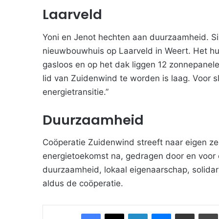
Laarveld
Yoni en Jenot hechten aan duurzaamheid. Si
nieuwbouwhuis op Laarveld in Weert. Het hui
gasloos en op het dak liggen 12 zonnepanele
lid van Zuidenwind te worden is laag. Voor s
energietransitie.”
Duurzaamheid
Coöperatie Zuidenwind streeft naar eigen z
energietoekomst na, gedragen door en voor 
duurzaamheid, lokaal eigenaarschap, solidari
aldus de coöperatie.
Facebook
X
LinkedIn
Messenger
Deel via Email