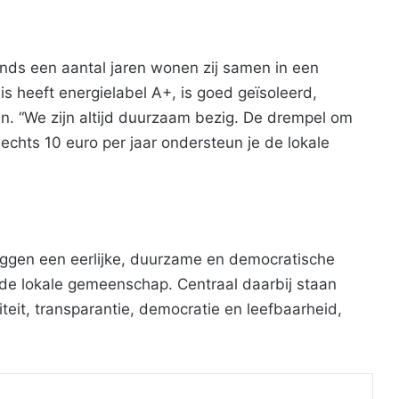
nds een aantal jaren wonen zij samen in een
s heeft energielabel A+, is goed geïsoleerd,
n. “We zijn altijd duurzaam bezig. De drempel om
lechts 10 euro per jaar ondersteun je de lokale
eggen een eerlijke, duurzame en democratische
de lokale gemeenschap. Centraal daarbij staan
teit, transparantie, democratie en leefbaarheid,
Print