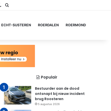
ram
S
Switch skin
Zoeken naar...
ECHT-SUSTEREN
ROERDALEN
ROERMOND
Populair
Bestuurder aan de dood
ontsnapt bij nieuw incident
brug Roosteren
5 augustus 2026