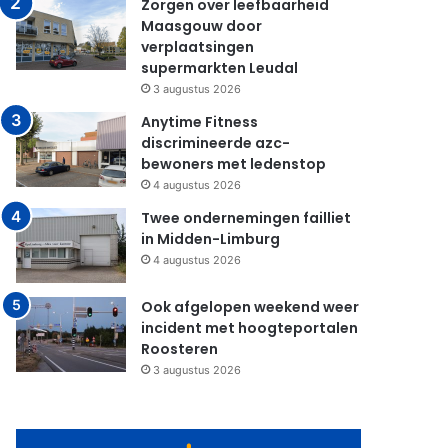
Zorgen over leefbaarheid
Maasgouw door
verplaatsingen
supermarkten Leudal
3 augustus 2026
Anytime Fitness
discrimineerde azc-
bewoners met ledenstop
4 augustus 2026
Twee ondernemingen failliet
in Midden-Limburg
4 augustus 2026
Ook afgelopen weekend weer
incident met hoogteportalen
Roosteren
3 augustus 2026