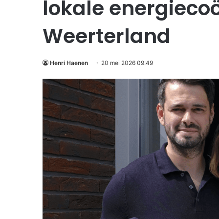
lokale energiecoö
Weerterland
Henri Haenen
20 mei 2026 09:49