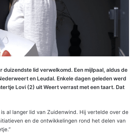
 duizendste lid verwelkomd. Een mijlpaal, aldus de
n Nederweert en Leudal. Enkele dagen geleden werd
tertje Lovi (2) uit Weert verrast met een taart. Dat
 is al langer lid van Zuidenwind. Hij vertelde over de
nitiatieven en de ontwikkelingen rond het delen van
tje.”