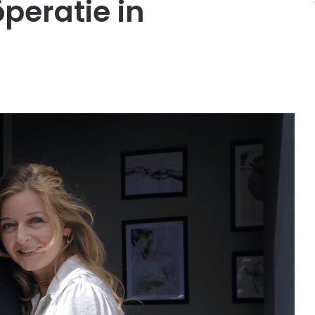
peratie in