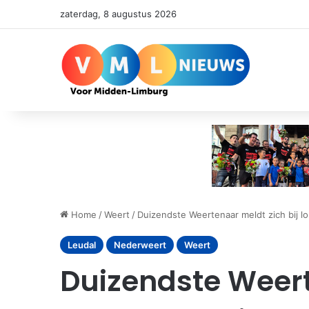
zaterdag, 8 augustus 2026
Home
/
Weert
/
Duizendste Weertenaar meldt zich bij l
Leudal
Nederweert
Weert
Duizendste Weert