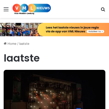
Menu
Zo
Home
/
laatste
laatste