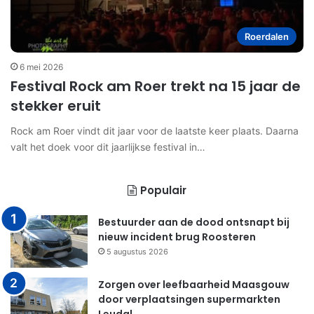
Roerdalen
6 mei 2026
Festival Rock am Roer trekt na 15 jaar de
stekker eruit
Rock am Roer vindt dit jaar voor de laatste keer plaats. Daarna
valt het doek voor dit jaarlijkse festival in…
Populair
Bestuurder aan de dood ontsnapt bij
nieuw incident brug Roosteren
5 augustus 2026
Zorgen over leefbaarheid Maasgouw
door verplaatsingen supermarkten