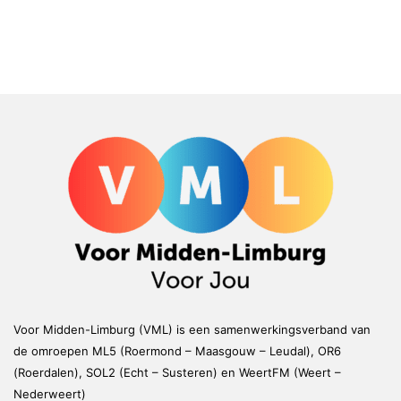
Voor Midden-Limburg (VML) is een samenwerkingsverband van
de omroepen ML5 (Roermond – Maasgouw – Leudal), OR6
(Roerdalen), SOL2 (Echt – Susteren) en WeertFM (Weert –
Nederweert)