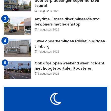
door verplaatsingen supermarkten
Leudal
3 augustus 2026
Anytime Fitness discrimineerde azc-
bewoners met ledenstop
4 augustus 2026
Twee ondernemingen failliet in Midden-
Limburg
4 augustus 2026
Ook afgelopen weekend weer incident
met hoogteportalen Roosteren
3 augustus 2026