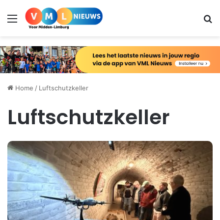
Menu
Zo
Home
/
Luftschutzkeller
Luftschutzkeller