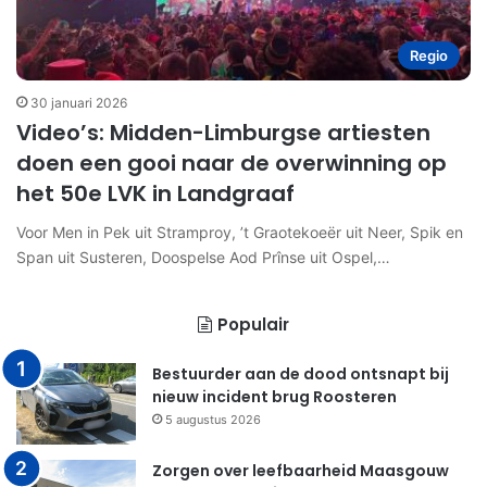
Regio
30 januari 2026
Video’s: Midden-Limburgse artiesten
doen een gooi naar de overwinning op
het 50e LVK in Landgraaf
Voor Men in Pek uit Stramproy, ’t Graotekoeër uit Neer, Spik en
Span uit Susteren, Doospelse Aod Prînse uit Ospel,…
Populair
Bestuurder aan de dood ontsnapt bij
nieuw incident brug Roosteren
5 augustus 2026
Zorgen over leefbaarheid Maasgouw