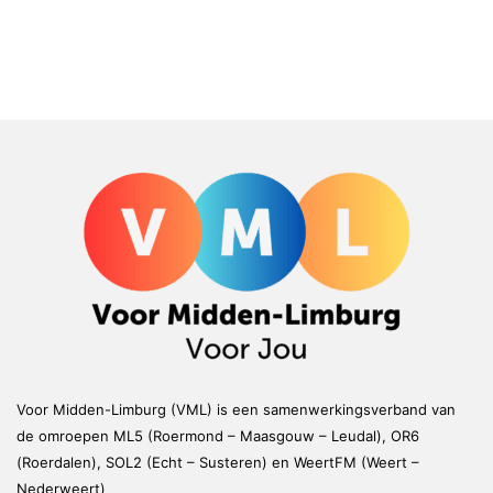
Voor Midden-Limburg (VML) is een samenwerkingsverband van
de omroepen ML5 (Roermond – Maasgouw – Leudal), OR6
(Roerdalen), SOL2 (Echt – Susteren) en WeertFM (Weert –
Nederweert)