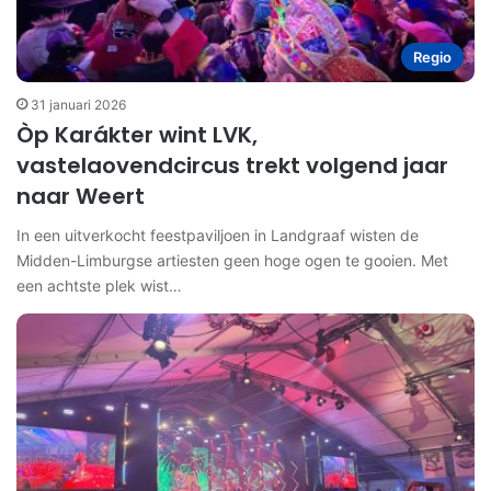
Regio
31 januari 2026
Òp Karákter wint LVK,
vastelaovendcircus trekt volgend jaar
naar Weert
In een uitverkocht feestpaviljoen in Landgraaf wisten de
Midden-Limburgse artiesten geen hoge ogen te gooien. Met
een achtste plek wist…