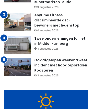
supermarkten Leudal
3 augustus 2026
Anytime Fitness
discrimineerde azc-
bewoners met ledenstop
4 augustus 2026
Twee ondernemingen failliet
in Midden-Limburg
4 augustus 2026
Ook afgelopen weekend weer
incident met hoogteportalen
Roosteren
3 augustus 2026