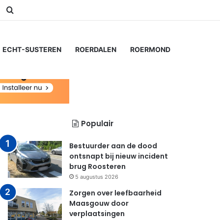
am
Switch skin
Zoeken naar...
ECHT-SUSTEREN
ROERDALEN
ROERMOND
Populair
Bestuurder aan de dood
ontsnapt bij nieuw incident
brug Roosteren
5 augustus 2026
Zorgen over leefbaarheid
Maasgouw door
verplaatsingen