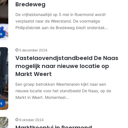
Bredeweg
De vrijheidsmaaltijd op 5 mei in Roermond wordt
verplaatst naar de Weerstand. De voormalige
Philipsfabriek aan de Bredeweg biedt onderdak…
io
5 december 2024
Vastelaovendjstandbeeld De Naas
mogelijk naar nieuwe locatie op
Markt Weert
Een groep betrokken Weertenaren kijkt naar een
nieuwe locatie voor het standbeeld De Naas, op de
Markt in Weert. Momenteel…
rt
9 oktober 2024
Marktkooplui in Roermond