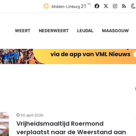
℃
Facebook
X
Instagr
RSS
21
Midden-Limburg
WEERT
NEDERWEERT
LEUDAL
MAASGOUW
30 april 2026
Vrijheidsmaaltijd Roermond
verplaatst naar de Weerstand aan