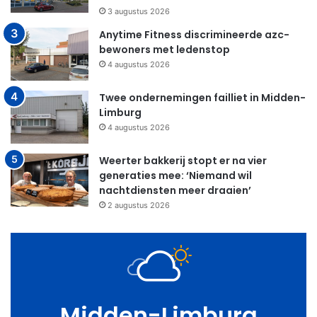
3 augustus 2026
Anytime Fitness discrimineerde azc-
bewoners met ledenstop
4 augustus 2026
Twee ondernemingen failliet in Midden-
Limburg
4 augustus 2026
Weerter bakkerij stopt er na vier
generaties mee: ‘Niemand wil
nachtdiensten meer draaien’
2 augustus 2026
Midden-Limburg