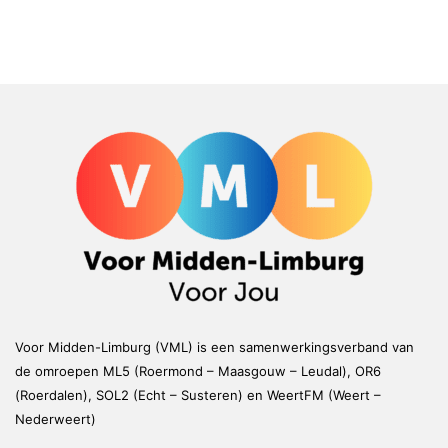
Voor Midden-Limburg (VML) is een samenwerkingsverband van
de omroepen ML5 (Roermond – Maasgouw – Leudal), OR6
(Roerdalen), SOL2 (Echt – Susteren) en WeertFM (Weert –
Nederweert)