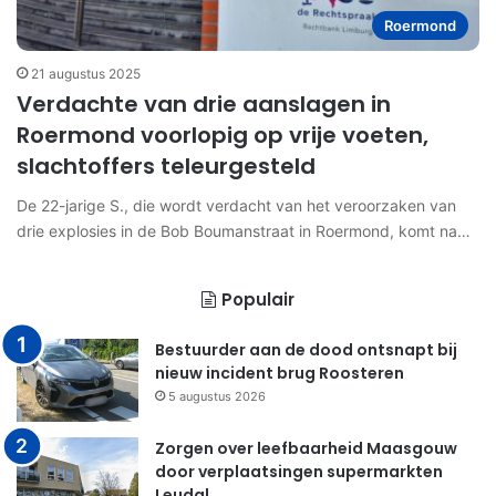
Roermond
21 augustus 2025
Verdachte van drie aanslagen in
Roermond voorlopig op vrije voeten,
slachtoffers teleurgesteld
De 22-jarige S., die wordt verdacht van het veroorzaken van
drie explosies in de Bob Boumanstraat in Roermond, komt na…
Populair
Bestuurder aan de dood ontsnapt bij
nieuw incident brug Roosteren
5 augustus 2026
Zorgen over leefbaarheid Maasgouw
door verplaatsingen supermarkten
Leudal