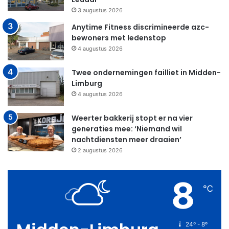
3 augustus 2026
Anytime Fitness discrimineerde azc-
bewoners met ledenstop
4 augustus 2026
Twee ondernemingen failliet in Midden-
Limburg
4 augustus 2026
Weerter bakkerij stopt er na vier
generaties mee: ‘Niemand wil
nachtdiensten meer draaien’
2 augustus 2026
8
℃
24º - 8º