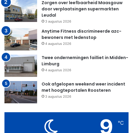
Zorgen over leefbaarheid Maasgouw
door verplaatsingen supermarkten
Leudal
3 augustus 2026
Anytime Fitness discrimineerde azc-
bewoners met ledenstop
4 augustus 2026
Twee ondernemingen failliet in Midden-
Limburg
4 augustus 2026
Ook afgelopen weekend weer incident
met hoogteportalen Roosteren
3 augustus 2026
9
℃