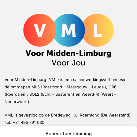
Voor Midden-Limburg (VML) is een samenwerkingsverband van
de omroepen ML5 (Roermond – Maasgouw – Leudal), OR6
(Roerdalen), SOL2 (Echt – Susteren) en WeertFM (Weert –
Nederweert)
VML is gevestigd op de Bredeweg 10, Roermond (De Weerstand)
Tel:
+31 495 791 030
redactie@vmlnieuws.nl
Beheer toestemming