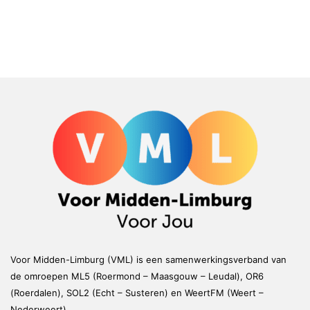
Voor Midden-Limburg (VML) is een samenwerkingsverband van
de omroepen ML5 (Roermond – Maasgouw – Leudal), OR6
(Roerdalen), SOL2 (Echt – Susteren) en WeertFM (Weert –
Nederweert)