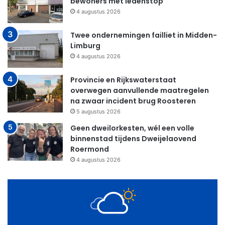
bewoners met ledenstop
4 augustus 2026
Twee ondernemingen failliet in Midden-
Limburg
4 augustus 2026
Provincie en Rijkswaterstaat
overwegen aanvullende maatregelen
na zwaar incident brug Roosteren
5 augustus 2026
Geen dweilorkesten, wél een volle
binnenstad tijdens Dweijelaovend
Roermond
4 augustus 2026