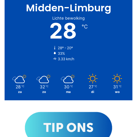
Midden-Limburg
Lichte bewolking
28
℃
28º - 20º
33%
3.33 km/h
28
32
30
27
31
℃
℃
℃
℃
℃
za
zo
ma
di
wo