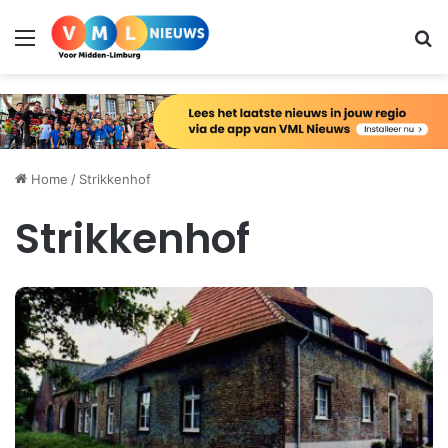
Menu
Zo
Home
/
Strikkenhof
Strikkenhof