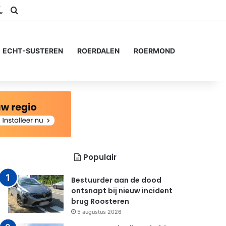
ram
S
Switch skin
Zoeken naar...
ECHT-SUSTEREN
ROERDALEN
ROERMOND
Populair
Bestuurder aan de dood
ontsnapt bij nieuw incident
brug Roosteren
5 augustus 2026