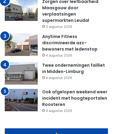
Zorgen over leefbaarheid
Maasgouw door
verplaatsingen
supermarkten Leudal
3 augustus 2026
Anytime Fitness
discrimineerde azc-
bewoners met ledenstop
4 augustus 2026
Twee ondernemingen failliet
in Midden-Limburg
4 augustus 2026
Ook afgelopen weekend weer
incident met hoogteportalen
Roosteren
3 augustus 2026