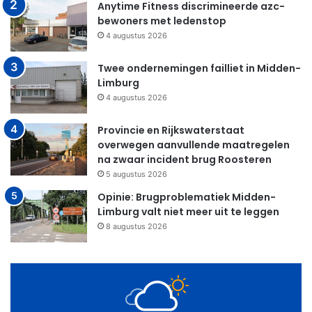
Anytime Fitness discrimineerde azc-
bewoners met ledenstop
4 augustus 2026
Twee ondernemingen failliet in Midden-
Limburg
4 augustus 2026
Provincie en Rijkswaterstaat
overwegen aanvullende maatregelen
na zwaar incident brug Roosteren
5 augustus 2026
Opinie: Brugproblematiek Midden-
Limburg valt niet meer uit te leggen
8 augustus 2026