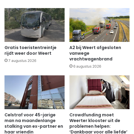
Gratis toeristentreintje
A2 bij Weert afgesloten
rijdt weer door Weert
vanwege
vrachtwagenbrand
7 augustus 2026
6 augustus 2026
Celstraf voor 45-jarige
Crowdfunding moet
man na maandenlange
Weerter klooster uit de
stalking van ex-partner en
problemen helpen:
haar vriendin
‘Dankbaar voor alle liefde’