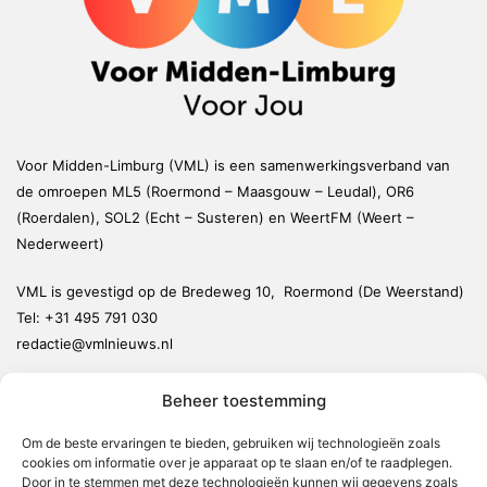
Voor Midden-Limburg (VML) is een samenwerkingsverband van
de omroepen ML5 (Roermond – Maasgouw – Leudal), OR6
(Roerdalen), SOL2 (Echt – Susteren) en WeertFM (Weert –
Nederweert)
VML is gevestigd op de Bredeweg 10, Roermond (De Weerstand)
Tel:
+31 495 791 030
redactie@vmlnieuws.nl
Beheer toestemming
Weert
Nederweert
Om de beste ervaringen te bieden, gebruiken wij technologieën zoals
cookies om informatie over je apparaat op te slaan en/of te raadplegen.
Leudal
Door in te stemmen met deze technologieën kunnen wij gegevens zoals