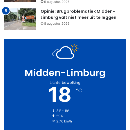
5 augustus 2026
Opinie: Brugproblematiek Midden-
Limburg valt niet meer uit te leggen
8 augustus 2026
Midden-Limburg
Lichte bewolking
18
℃
31º - 18º
59%
2.76 km/h