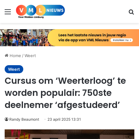
Menu
Zo
Home
/
Weert
Weert
Cursus om ‘Weerterloog’ te
worden populair: 750ste
deelnemer ‘afgestudeerd’
Randy Beaumont
23 april 2025 13:31