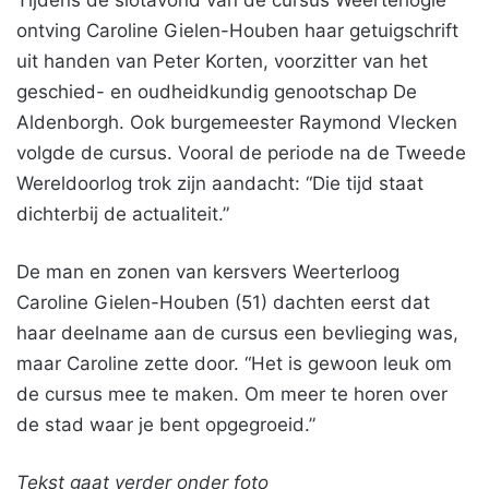
Tijdens de slotavond van de cursus Weerterlogie
ontving Caroline Gielen-Houben haar getuigschrift
uit handen van Peter Korten, voorzitter van het
geschied- en oudheidkundig genootschap De
Aldenborgh. Ook burgemeester Raymond Vlecken
volgde de cursus. Vooral de periode na de Tweede
Wereldoorlog trok zijn aandacht: “Die tijd staat
dichterbij de actualiteit.”
De man en zonen van kersvers Weerterloog
Caroline Gielen-Houben (51) dachten eerst dat
haar deelname aan de cursus een bevlieging was,
maar Caroline zette door. “Het is gewoon leuk om
de cursus mee te maken. Om meer te horen over
de stad waar je bent opgegroeid.”
Tekst gaat verder onder foto