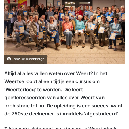
Foto: De Aldenborgh
Altijd al alles willen weten over Weert? In het
Weertse loopt al een tijdje een cursus om
‘Weerterloog’ te worden. Die leert
geïnteresseerden van alles over Weert van
prehistorie tot nu. De opleiding is een succes, want
de 750ste deelnemer is inmiddels ‘afgestudeerd’.