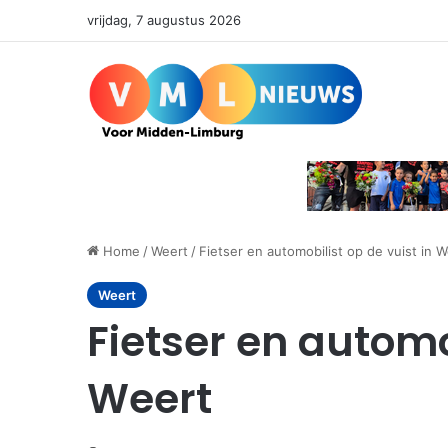
vrijdag, 7 augustus 2026
Home
/
Weert
/
Fietser en automobilist op de vuist in 
Weert
Fietser en automo
Weert