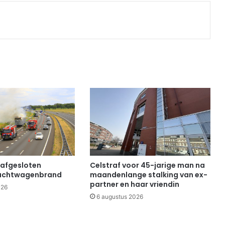
Print
 afgesloten
Celstraf voor 45-jarige man na
achtwagenbrand
maandenlange stalking van ex-
partner en haar vriendin
026
6 augustus 2026