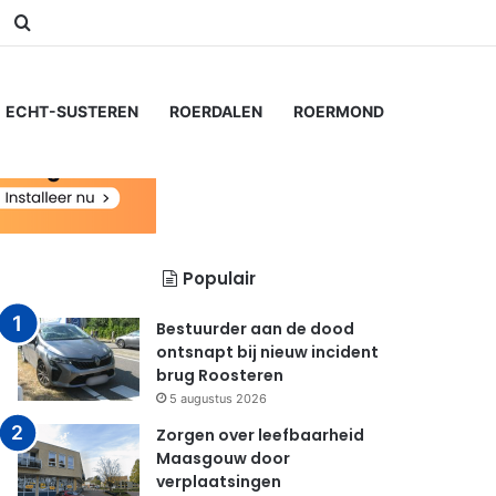
am
Switch skin
Zoeken naar...
ECHT-SUSTEREN
ROERDALEN
ROERMOND
Populair
Bestuurder aan de dood
ontsnapt bij nieuw incident
brug Roosteren
5 augustus 2026
Zorgen over leefbaarheid
Maasgouw door
verplaatsingen