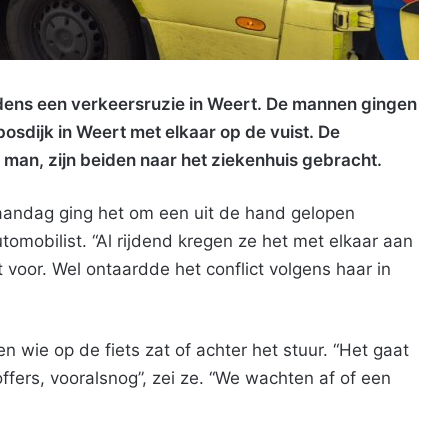
dens een verkeersruzie in Weert. De mannen gingen
bosdijk in Weert met elkaar op de vuist. De
 man, zijn beiden naar het ziekenhuis gebracht.
aandag ging het om een uit de hand gelopen
tomobilist. “Al rijdend kregen ze het met elkaar aan
t voor. Wel ontaardde het conflict volgens haar in
wie op de fiets zat of achter het stuur. “Het gaat
fers, vooralsnog”, zei ze. “We wachten af of een