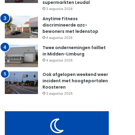
supermarkten Leudal
3 augustus 2026
Anytime Fitness
discrimineerde azc-
bewoners met ledenstop
4 augustus 2026
Twee ondernemingen failliet
in Midden-Limburg
4 augustus 2026
Ook afgelopen weekend weer
incident met hoogteportalen
Roosteren
3 augustus 2026