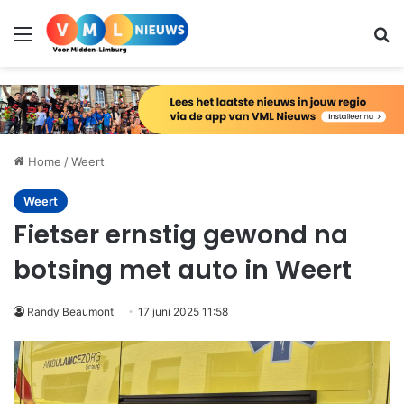
Menu
Zo
Home
/
Weert
Weert
Fietser ernstig gewond na
botsing met auto in Weert
Randy Beaumont
17 juni 2025 11:58