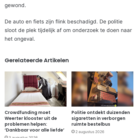
gewond.
De auto en fiets zijn flink beschadigd. De politie
sloot de plek tijdelijk af om onderzoek te doen naar
het ongeval.
Gerelateerde Artikelen
Crowdfunding moet
Politie ontdekt duizenden
Weerter klooster uit de
sigaretten in verborgen
problemen helpen:
ruimte bestelbus
‘Dankbaar voor alle liefde’
2 augustus 2026
3 augustus 2026