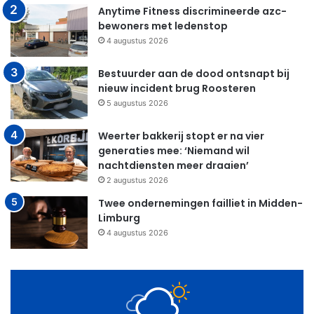
Anytime Fitness discrimineerde azc-
bewoners met ledenstop
4 augustus 2026
Bestuurder aan de dood ontsnapt bij
nieuw incident brug Roosteren
5 augustus 2026
Weerter bakkerij stopt er na vier
generaties mee: ‘Niemand wil
nachtdiensten meer draaien’
2 augustus 2026
Twee ondernemingen failliet in Midden-
Limburg
4 augustus 2026