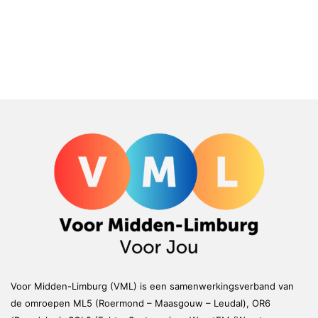
Voor Midden-Limburg (VML) is een samenwerkingsverband van
de omroepen ML5 (Roermond – Maasgouw – Leudal), OR6