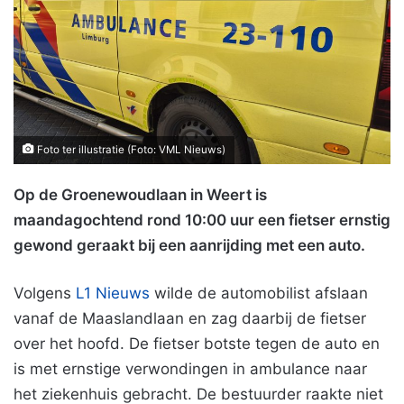
Foto ter illustratie (Foto: VML Nieuws)
Op de Groenewoudlaan in Weert is
maandagochtend rond 10:00 uur een fietser ernstig
gewond geraakt bij een aanrijding met een auto.
Volgens
L1 Nieuws
wilde de automobilist afslaan
vanaf de Maaslandlaan en zag daarbij de fietser
over het hoofd. De fietser botste tegen de auto en
is met ernstige verwondingen in ambulance naar
het ziekenhuis gebracht. De bestuurder raakte niet