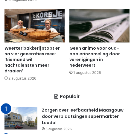
Weerter bakkerij stopt er
Geen animo voor oud-
na vier generaties mee:
papierinzameling door
‘Niemand wil
verenigingen in
nachtdiensten meer
Nederweert
draaien’
1 augustus 2026
2 augustus 2026
Populair
Zorgen over leefbaarheid Maasgouw
door verplaatsingen supermarkten
Leudal
3 augustus 2026