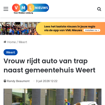
Menu
Zo
Home
/
Weert
Weert
Vrouw rijdt auto van trap
naast gemeentehuis Weert
Randy Beaumont
3 juli 2026 12:22