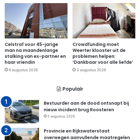
Celstraf voor 45-jarige
Crowdfunding moet
man na maandenlange
Weerter klooster uit de
stalking van ex-partner en
problemen helpen:
haar vriendin
‘Dankbaar voor alle liefde’
6 augustus 2026
3 augustus 2026
Populair
Bestuurder aan de dood ontsnapt bij
nieuw incident brug Roosteren
5 augustus 2026
Provincie en Rijkswaterstaat
overwegen aanvullende maatregelen