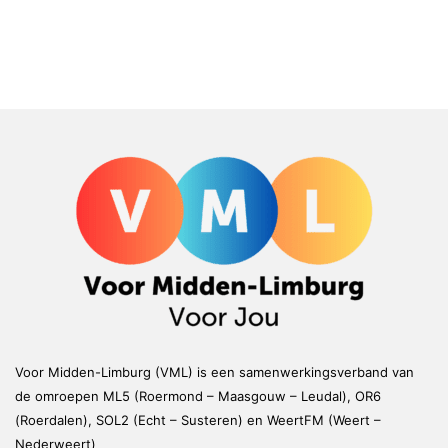
Voor Midden-Limburg (VML) is een samenwerkingsverband van
de omroepen ML5 (Roermond – Maasgouw – Leudal), OR6
(Roerdalen), SOL2 (Echt – Susteren) en WeertFM (Weert –
Nederweert)