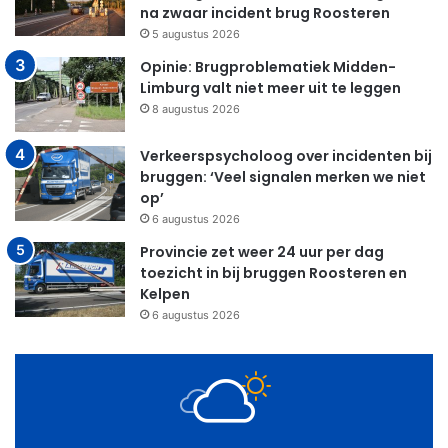
na zwaar incident brug Roosteren
5 augustus 2026
Opinie: Brugproblematiek Midden-
Limburg valt niet meer uit te leggen
8 augustus 2026
Verkeerspsycholoog over incidenten bij
bruggen: ‘Veel signalen merken we niet
op’
6 augustus 2026
Provincie zet weer 24 uur per dag
toezicht in bij bruggen Roosteren en
Kelpen
6 augustus 2026