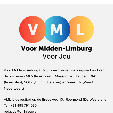
Voor Midden-Limburg (VML) is een samenwerkingsverband van
de omroepen ML5 (Roermond – Maasgouw – Leudal), OR6
(Roerdalen), SOL2 (Echt – Susteren) en WeertFM (Weert –
Nederweert)
VML is gevestigd op de Bredeweg 10, Roermond (De Weerstand)
Tel:
+31 495 791 030
redactie@vmlnieuws.nl