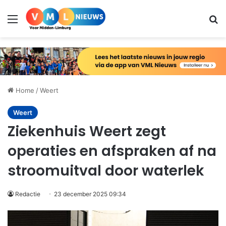
Menu
Zo
Home
/
Weert
Weert
Ziekenhuis Weert zegt
operaties en afspraken af na
stroomuitval door waterlek
Redactie
23 december 2025 09:34