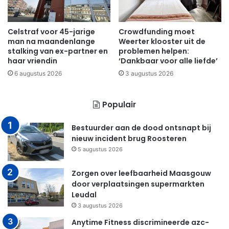
Celstraf voor 45-jarige
Crowdfunding moet
man na maandenlange
Weerter klooster uit de
stalking van ex-partner en
problemen helpen:
haar vriendin
‘Dankbaar voor alle liefde’
6 augustus 2026
3 augustus 2026
Populair
Bestuurder aan de dood ontsnapt bij
nieuw incident brug Roosteren
5 augustus 2026
Zorgen over leefbaarheid Maasgouw
door verplaatsingen supermarkten
Leudal
3 augustus 2026
Anytime Fitness discrimineerde azc-