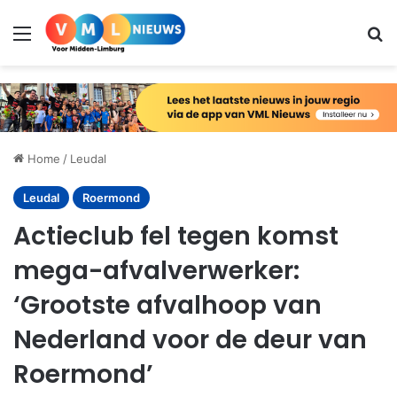
Menu
Zo
Home
/
Leudal
Leudal
Roermond
Actieclub fel tegen komst
mega-afvalverwerker:
‘Grootste afvalhoop van
Nederland voor de deur van
Roermond’