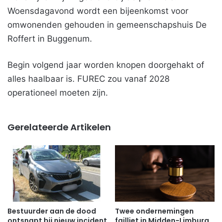
Woensdagavond wordt een bijeenkomst voor
omwonenden gehouden in gemeenschapshuis De
Roffert in Buggenum.
Begin volgend jaar worden knopen doorgehakt of
alles haalbaar is. FUREC zou vanaf 2028
operationeel moeten zijn.
Gerelateerde Artikelen
Bestuurder aan de dood
Twee ondernemingen
ontsnapt bij nieuw incident
failliet in Midden-Limburg