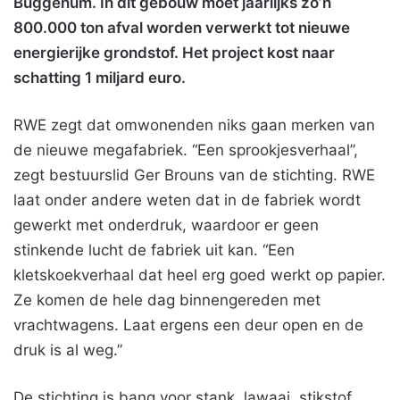
Buggenum. In dit gebouw moet jaarlijks zo’n
800.000 ton afval worden verwerkt tot nieuwe
energierijke grondstof. Het project kost naar
schatting 1 miljard euro.
RWE zegt dat omwonenden niks gaan merken van
de nieuwe megafabriek. “Een sprookjesverhaal”,
zegt bestuurslid Ger Brouns van de stichting. RWE
laat onder andere weten dat in de fabriek wordt
gewerkt met onderdruk, waardoor er geen
stinkende lucht de fabriek uit kan. “Een
kletskoekverhaal dat heel erg goed werkt op papier.
Ze komen de hele dag binnengereden met
vrachtwagens. Laat ergens een deur open en de
druk is al weg.”
De stichting is bang voor stank, lawaai, stikstof,