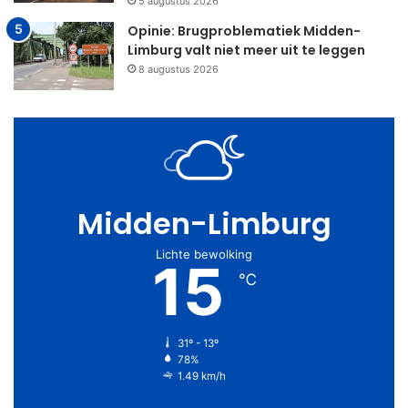
5 augustus 2026
Opinie: Brugproblematiek Midden-
Limburg valt niet meer uit te leggen
8 augustus 2026
Midden-Limburg
Lichte bewolking
15
℃
31º - 13º
78%
1.49 km/h