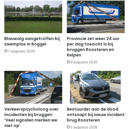
Blauwalg aangetroffen bij
Provincie zet weer 24 uur
zwemplas in Roggel
per dag toezicht in bij
bruggen Roosteren en
7 augustus 2026
Kelpen
6 augustus 2026
Verkeerspsycholoog over
Bestuurder aan de dood
incidenten bij bruggen:
ontsnapt bij nieuw incident
‘Veel signalen merken we
brug Roosteren
niet op’
5 augustus 2026