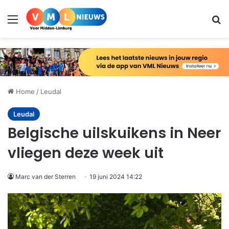
Menu
Zo
Home
/
Leudal
Leudal
Belgische uilskuikens in Neer
vliegen deze week uit
Marc van der Sterren
19 juni 2024 14:22