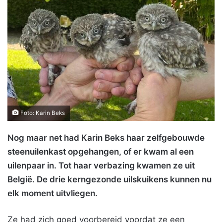
Foto: Karin Beks
Nog maar net had Karin Beks haar zelfgebouwde
steenuilenkast opgehangen, of er kwam al een
uilenpaar in. Tot haar verbazing kwamen ze uit
België. De drie kerngezonde uilskuikens kunnen nu
elk moment uitvliegen.
Ze had zich goed voorbereid voordat ze een