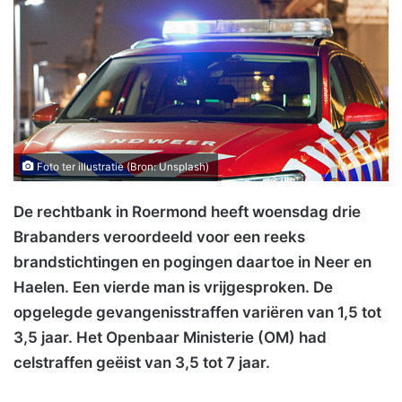
Foto ter illustratie (Bron: Unsplash)
De rechtbank in Roermond heeft woensdag drie
Brabanders veroordeeld voor een reeks
brandstichtingen en pogingen daartoe in Neer en
Haelen. Een vierde man is vrijgesproken. De
opgelegde gevangenisstraffen variëren van 1,5 tot
3,5 jaar. Het Openbaar Ministerie (OM) had
celstraffen geëist van 3,5 tot 7 jaar.