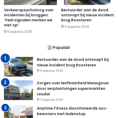
Verkeerspsycholoog over
Bestuurder aan de dood
incidenten bij bruggen:
ontsnapt bij nieuw incident
‘Veel signalen merken we
brug Roosteren
niet op’
5 augustus 2026
6 augustus 2026
Populair
Bestuurder aan de dood ontsnapt bij
nieuw incident brug Roosteren
5 augustus 2026
Zorgen over leefbaarheid Maasgouw
door verplaatsingen supermarkten
Leudal
3 augustus 2026
Anytime Fitness discrimineerde azc-
bewoners met ledenstop