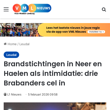
Menu
Zo
Home
/
Leudal
Leudal
Brandstichtingen in Neer en
Haelen als intimidatie: drie
Brabanders cel in
L1 Nieuws
5 februari 2026 09:58