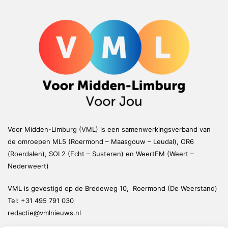
Voor Midden-Limburg (VML) is een samenwerkingsverband van
de omroepen ML5 (Roermond – Maasgouw – Leudal), OR6
(Roerdalen), SOL2 (Echt – Susteren) en WeertFM (Weert –
Nederweert)
VML is gevestigd op de Bredeweg 10, Roermond (De Weerstand)
Tel:
+31 495 791 030
redactie@vmlnieuws.nl