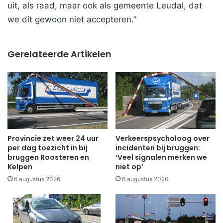
uit, als raad, maar ook als gemeente Leudal, dat
we dit gewoon niet accepteren.”
Gerelateerde Artikelen
Provincie zet weer 24 uur
Verkeerspsycholoog over
per dag toezicht in bij
incidenten bij bruggen:
bruggen Roosteren en
‘Veel signalen merken we
Kelpen
niet op’
6 augustus 2026
6 augustus 2026