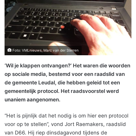
Foto: VMLnieuws, Marc van der Sterren
‘Wil je klappen ontvangen?’ Het waren die woorden
op sociale media, bestemd voor een raadslid van
de gemeente Leudal, die hebben geleid tot een
gemeentelijk protocol. Het raadsvoorstel werd
unaniem aangenomen.
“Het is pijnlijk dat het nodig is om hier een protocol
voor op te stellen”, vond Jort Raemakers, raadslid
van D66. Hij riep dinsdagavond tijdens de