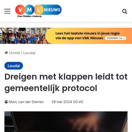
Menu
Zo
Home
/
Leudal
Leudal
Dreigen met klappen leidt tot
gemeentelijk protocol
Marc van der Sterren
29 mei 2024 00:40