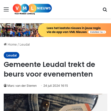
Menu
Zo
Home
/
Leudal
Leudal
Gemeente Leudal trekt de
beurs voor evenementen
Marc van der Sterren
24 juli 2024 16:15