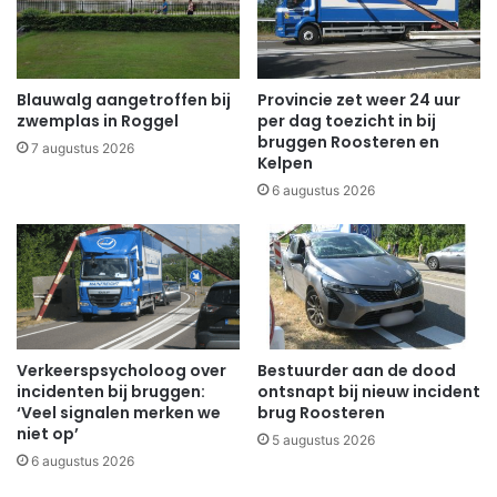
Blauwalg aangetroffen bij
Provincie zet weer 24 uur
zwemplas in Roggel
per dag toezicht in bij
bruggen Roosteren en
7 augustus 2026
Kelpen
6 augustus 2026
Verkeerspsycholoog over
Bestuurder aan de dood
incidenten bij bruggen:
ontsnapt bij nieuw incident
‘Veel signalen merken we
brug Roosteren
niet op’
5 augustus 2026
6 augustus 2026