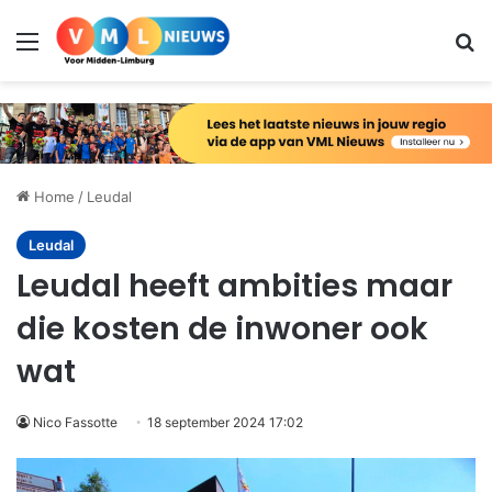
Menu
Zo
Home
/
Leudal
Leudal
Leudal heeft ambities maar
die kosten de inwoner ook
wat
Nico Fassotte
18 september 2024 17:02