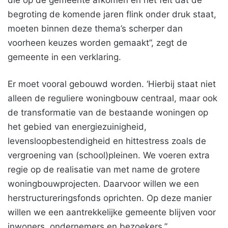
die op de gemeente afkomen en het feit dat de
begroting de komende jaren flink onder druk staat,
moeten binnen deze thema’s scherper dan
voorheen keuzes worden gemaakt”, zegt de
gemeente in een verklaring.
Er moet vooral gebouwd worden. ‘Hierbij staat niet
alleen de reguliere woningbouw centraal, maar ook
de transformatie van de bestaande woningen op
het gebied van energiezuinigheid,
levensloopbestendigheid en hittestress zoals de
vergroening van (school)pleinen. We voeren extra
regie op de realisatie van met name de grotere
woningbouwprojecten. Daarvoor willen we een
herstructureringsfonds oprichten. Op deze manier
willen we een aantrekkelijke gemeente blijven voor
inwoners, ondernemers en bezoekers.”