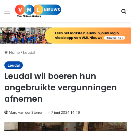
Menu
Zo
Home
/
Leudal
Leudal
Leudal wil boeren hun
ongebruikte vergunningen
afnemen
Marc van der Sterren
7 juni 2024 14:49