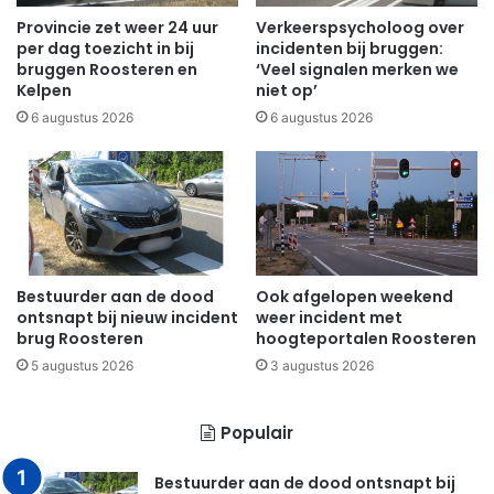
Provincie zet weer 24 uur
Verkeerspsycholoog over
per dag toezicht in bij
incidenten bij bruggen:
bruggen Roosteren en
‘Veel signalen merken we
Kelpen
niet op’
6 augustus 2026
6 augustus 2026
Bestuurder aan de dood
Ook afgelopen weekend
ontsnapt bij nieuw incident
weer incident met
brug Roosteren
hoogteportalen Roosteren
5 augustus 2026
3 augustus 2026
Populair
Bestuurder aan de dood ontsnapt bij