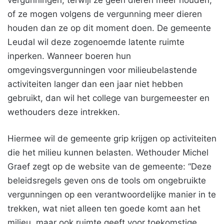
vergunningen, terwijl ze geen dieren meer houden,
of ze mogen volgens de vergunning meer dieren
houden dan ze op dit moment doen. De gemeente
Leudal wil deze zogenoemde latente ruimte
inperken. Wanneer boeren hun
omgevingsvergunningen voor milieubelastende
activiteiten langer dan een jaar niet hebben
gebruikt, dan wil het college van burgemeester en
wethouders deze intrekken.
Hiermee wil de gemeente grip krijgen op activiteiten
die het milieu kunnen belasten. Wethouder Michel
Graef zegt op de website van de gemeente: “Deze
beleidsregels geven ons de tools om ongebruikte
vergunningen op een verantwoordelijke manier in te
trekken, wat niet alleen ten goede komt aan het
milieu, maar ook ruimte geeft voor toekomstige