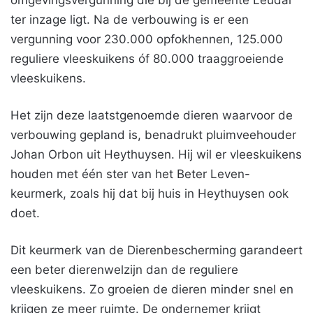
omgevingsvergunning die bij de gemeente Leudal
ter inzage ligt. Na de verbouwing is er een
vergunning voor 230.000 opfokhennen, 125.000
reguliere vleeskuikens óf 80.000 traaggroeiende
vleeskuikens.
Het zijn deze laatstgenoemde dieren waarvoor de
verbouwing gepland is, benadrukt pluimveehouder
Johan Orbon uit Heythuysen. Hij wil er vleeskuikens
houden met één ster van het Beter Leven-
keurmerk, zoals hij dat bij huis in Heythuysen ook
doet.
Dit keurmerk van de Dierenbescherming garandeert
een beter dierenwelzijn dan de reguliere
vleeskuikens. Zo groeien de dieren minder snel en
krijgen ze meer ruimte. De ondernemer krijgt