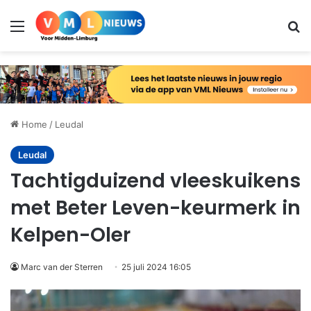
Menu
Zo
Home
/
Leudal
Leudal
Tachtigduizend vleeskuikens
met Beter Leven-keurmerk in
Kelpen-Oler
Marc van der Sterren
25 juli 2024 16:05