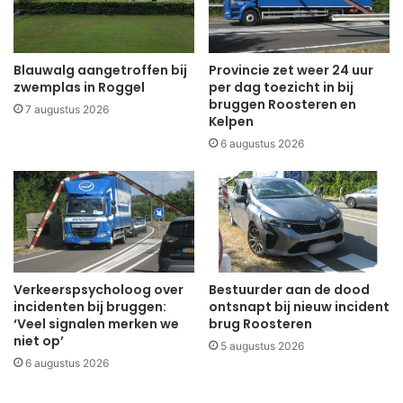
Blauwalg aangetroffen bij
Provincie zet weer 24 uur
zwemplas in Roggel
per dag toezicht in bij
bruggen Roosteren en
7 augustus 2026
Kelpen
6 augustus 2026
Verkeerspsycholoog over
Bestuurder aan de dood
incidenten bij bruggen:
ontsnapt bij nieuw incident
‘Veel signalen merken we
brug Roosteren
niet op’
5 augustus 2026
6 augustus 2026