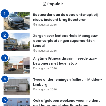
Populair
Bestuurder aan de dood ontsnapt bij
nieuw incident brug Roosteren
5 augustus 2026
Zorgen over leefbaarheid Maasgouw
door verplaatsingen supermarkten
Leudal
3 augustus 2026
Anytime Fitness discrimineerde azc-
bewoners met ledenstop
4 augustus 2026
Twee ondernemingen failliet in Midden-
Limburg
4 augustus 2026
Ook afgelopen weekend weer incident
met hoogteportalen Roosteren