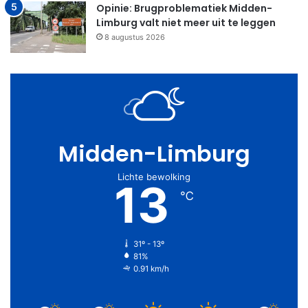
Opinie: Brugproblematiek Midden-
Limburg valt niet meer uit te leggen
8 augustus 2026
Midden-Limburg
Lichte bewolking
13
℃
31º - 13º
81%
0.91 km/h