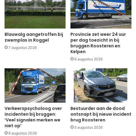
Blauwalg aangetroffen bij
Provincie zet weer 24 uur
zwemplas in Roggel
per dag toezicht in bij
bruggen Roosteren en
7 augustus 2026
Kelpen
6 augustus 2026
Verkeerspsycholoog over
Bestuurder aan de dood
incidenten bij bruggen:
ontsnapt bij nieuw incident
‘Veel signalen merken we
brug Roosteren
niet op’
5 augustus 2026
6 augustus 2026