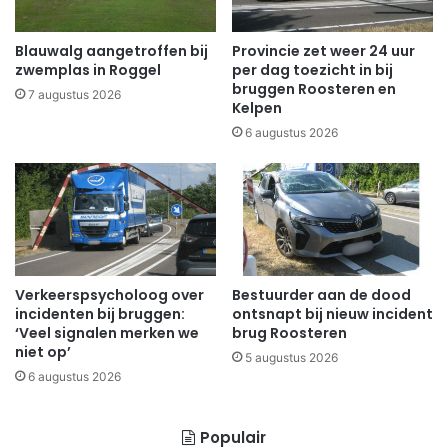
Blauwalg aangetroffen bij
Provincie zet weer 24 uur
zwemplas in Roggel
per dag toezicht in bij
bruggen Roosteren en
7 augustus 2026
Kelpen
6 augustus 2026
Verkeerspsycholoog over
Bestuurder aan de dood
incidenten bij bruggen:
ontsnapt bij nieuw incident
‘Veel signalen merken we
brug Roosteren
niet op’
5 augustus 2026
6 augustus 2026
Populair