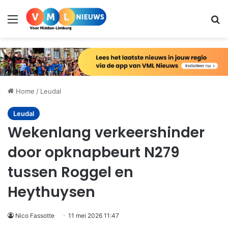
Menu
Zo
Home
/
Leudal
Leudal
Wekenlang verkeershinder
door opknapbeurt N279
tussen Roggel en
Heythuysen
Nico Fassotte
11 mei 2026 11:47