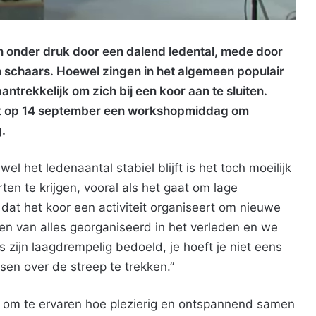
 onder druk door een dalend ledental, mede door
n schaars. Hoewel zingen in het algemeen populair
antrekkelijk om zich bij een koor aan te sluiten.
t op 14 september een workshopmiddag om
.
l het ledenaantal stabiel blijft is het toch moeilijk
en te krijgen, vooral als het gaat om lage
dat het koor een activiteit organiseert om nieuwe
en van alles georganiseerd in het verleden en we
s zijn laagdrempelig bedoeld, je hoeft je niet eens
sen over de streep te trekken.”
s om te ervaren hoe plezierig en ontspannend samen