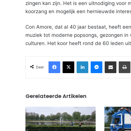
zingen kan zijn. Het is een uitnodiging voor
koorzang en mogelijk een hernieuwde intere
Con Amore, dat al 40 jaar bestaat, heeft een
muziek tot moderne popsongs, gezongen in ve
culturen. Het koor heeft rond de 60 leden 
Facebook
X
LinkedIn
Messenger
Deel via Email
Deel
Gerelateerde Artikelen