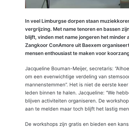
In veel Limburgse dorpen staan muziekkoren
vergrijzing. Met name tenoren en bassen zij
blijft, vinden met name jongeren het minder a
Zangkoor ConAmore uit Baexem organiseer
mensen enthousiast te maken voor koorzang
Jacqueline Bouman-Meijer, secretaris: “Alhoewe
om een evenwichtige verdeling van stemsoort
mannenstemmen”. Het is niet de eerste keer 
leden binnen te halen. Jacqueline: “We hebb
blijven activiteiten organiseren. De workshop
aan te melden maar toch blijft het lastig men
De workshops zijn gratis en bieden een kan