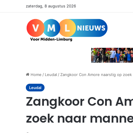
zaterdag, 8 augustus 2026
Home
/
Leudal
/
Zangkoor Con Amore naarstig op zoe
Leudal
Zangkoor Con Am
zoek naar man