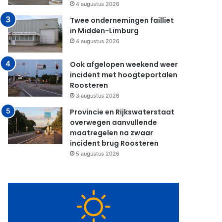
4 augustus 2026
Twee ondernemingen failliet
in Midden-Limburg
4 augustus 2026
Ook afgelopen weekend weer
incident met hoogteportalen
Roosteren
3 augustus 2026
Provincie en Rijkswaterstaat
overwegen aanvullende
maatregelen na zwaar
incident brug Roosteren
5 augustus 2026