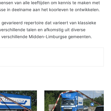
 mensen van alle leeftijden om kennis te maken met
sse in deelname aan het koorleven te ontwikkelen.
 gevarieerd repertoire dat varieert van klassieke
rschillende talen en afkomstig uit diverse
uit verschillende Midden-Limburgse gemeenten.
Print