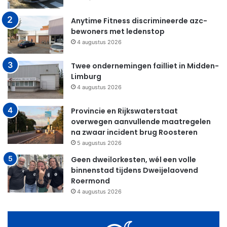
Anytime Fitness discrimineerde azc-
bewoners met ledenstop
4 augustus 2026
Twee ondernemingen failliet in Midden-
Limburg
4 augustus 2026
Provincie en Rijkswaterstaat
overwegen aanvullende maatregelen
na zwaar incident brug Roosteren
5 augustus 2026
Geen dweilorkesten, wél een volle
binnenstad tijdens Dweijelaovend
Roermond
4 augustus 2026