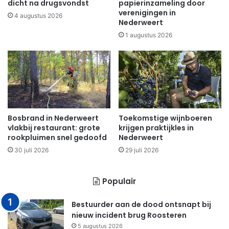
dicht na drugsvondst
papierinzameling door
verenigingen in
4 augustus 2026
Nederweert
1 augustus 2026
Bosbrand in Nederweert
Toekomstige wijnboeren
vlakbij restaurant: grote
krijgen praktijkles in
rookpluimen snel gedoofd
Nederweert
30 juli 2026
29 juli 2026
Populair
Bestuurder aan de dood ontsnapt bij
nieuw incident brug Roosteren
5 augustus 2026