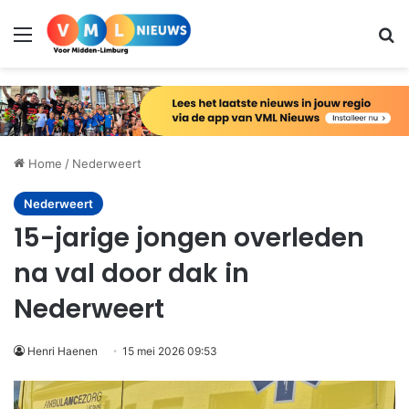
Menu
Zo
Home
/
Nederweert
Nederweert
15-jarige jongen overleden
na val door dak in
Nederweert
Henri Haenen
15 mei 2026 09:53