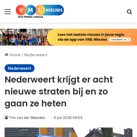
Menu
Zo
Home
/
Nederweert
Nederweert
Nederweert krijgt er acht
nieuwe straten bij en zo
gaan ze heten
Tim van der Weerden
4 juli 2026 06:05