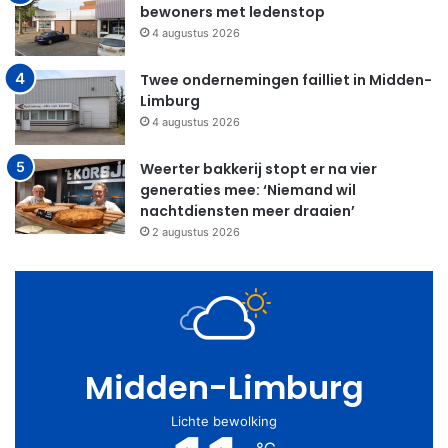
bewoners met ledenstop
4 augustus 2026
Twee ondernemingen failliet in Midden-
Limburg
4 augustus 2026
Weerter bakkerij stopt er na vier
generaties mee: ‘Niemand wil
nachtdiensten meer draaien’
2 augustus 2026
Midden-Limburg
Lichte bewolking