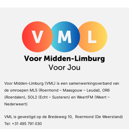
Voor Midden-Limburg (VML) is een samenwerkingsverband van
de omroepen ML5 (Roermond – Maasgouw – Leudal), OR6
(Roerdalen), SOL2 (Echt – Susteren) en WeertFM (Weert –
Nederweert)
VML is gevestigd op de Bredeweg 10, Roermond (De Weerstand)
Tel:
+31 495 791 030