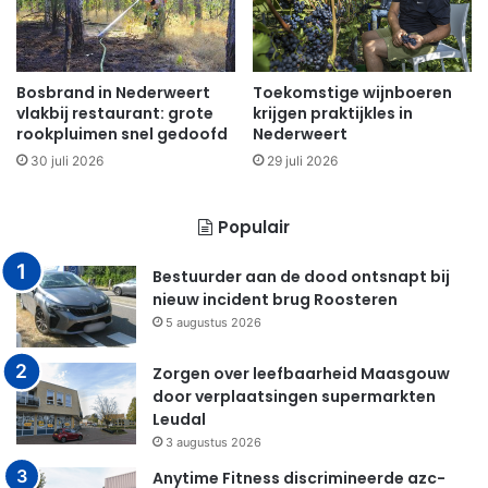
Bosbrand in Nederweert
Toekomstige wijnboeren
vlakbij restaurant: grote
krijgen praktijkles in
rookpluimen snel gedoofd
Nederweert
30 juli 2026
29 juli 2026
Populair
Bestuurder aan de dood ontsnapt bij
nieuw incident brug Roosteren
5 augustus 2026
Zorgen over leefbaarheid Maasgouw
door verplaatsingen supermarkten
Leudal
3 augustus 2026
Anytime Fitness discrimineerde azc-