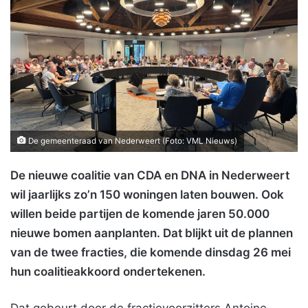
De gemeenteraad van Nederweert (Foto: VML Nieuws)
De nieuwe coalitie van CDA en DNA in Nederweert
wil jaarlijks zo’n 150 woningen laten bouwen. Ook
willen beide partijen de komende jaren 50.000
nieuwe bomen aanplanten. Dat blijkt uit de plannen
van de twee fracties, die komende dinsdag 26 mei
hun coalitieakkoord ondertekenen.