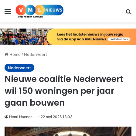
Menu
Zo
Home
/
Nederweert
Nederweert
Nieuwe coalitie Nederweert
wil 150 woningen per jaar
gaan bouwen
Henri Haenen
22 mei 2026 13:33