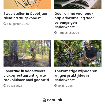
Twee stallen in Ospel jaar
Geen animo voor oud-
dicht na drugsvondst
papierinzameling door
verenigingen in
4 augustus 2026
Nederweert
1 augustus 2026
Bosbrand in Nederweert
Toekomstige wijnboeren
vlakbij restaurant: grote
krijgen praktijkles in
rookpluimen snel gedoofd
Nederweert
30 juli 2026
29 juli 2026
Populair