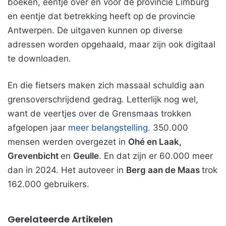
boeken, eentje over en voor de provincie Limburg
en eentje dat betrekking heeft op de provincie
Antwerpen. De uitgaven kunnen op diverse
adressen worden opgehaald, maar zijn ook digitaal
te downloaden.
En die fietsers maken zich massaal schuldig aan
grensoverschrijdend gedrag. Letterlijk nog wel,
want de veertjes over de Grensmaas trokken
afgelopen jaar
meer belangstelling.
350.000
mensen werden overgezet in
Ohé en Laak,
Grevenbicht
en
Geulle
. En dat zijn er 60.000 meer
dan in 2024. Het autoveer in
Berg aan de Maas
trok
162.000 gebruikers.
Gerelateerde Artikelen