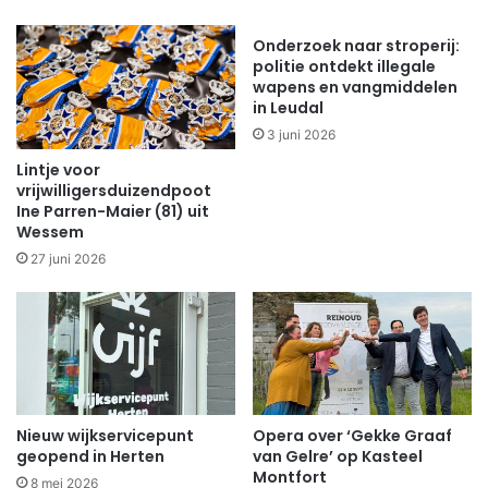
Onderzoek naar stroperij:
politie ontdekt illegale
wapens en vangmiddelen
in Leudal
3 juni 2026
Lintje voor
vrijwilligersduizendpoot
Ine Parren-Maier (81) uit
Wessem
27 juni 2026
Nieuw wijkservicepunt
Opera over ‘Gekke Graaf
geopend in Herten
van Gelre’ op Kasteel
Montfort
8 mei 2026