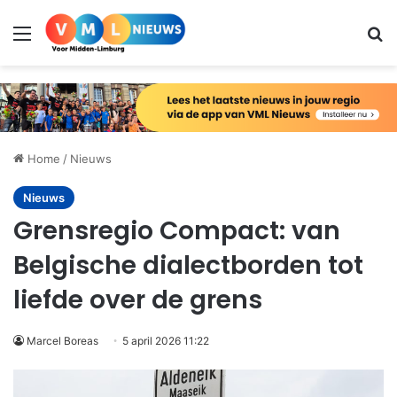
Menu
Zo
Home
/
Nieuws
Nieuws
Grensregio Compact: van
Belgische dialectborden tot
liefde over de grens
Marcel Boreas
5 april 2026 11:22