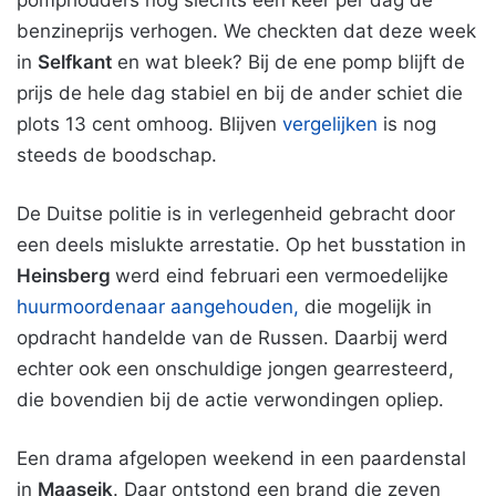
pomphouders nog slechts een keer per dag de
benzineprijs verhogen. We checkten dat deze week
in
Selfkant
en wat bleek? Bij de ene pomp blijft de
prijs de hele dag stabiel en bij de ander schiet die
plots 13 cent omhoog. Blijven
vergelijken
is nog
steeds de boodschap.
De Duitse politie is in verlegenheid gebracht door
een deels mislukte arrestatie. Op het busstation in
Heinsberg
werd eind februari een vermoedelijke
huurmoordenaar aangehouden,
die mogelijk in
opdracht handelde van de Russen. Daarbij werd
echter ook een onschuldige jongen gearresteerd,
die bovendien bij de actie verwondingen opliep.
Een drama afgelopen weekend in een paardenstal
in
Maaseik
. Daar ontstond een brand die zeven