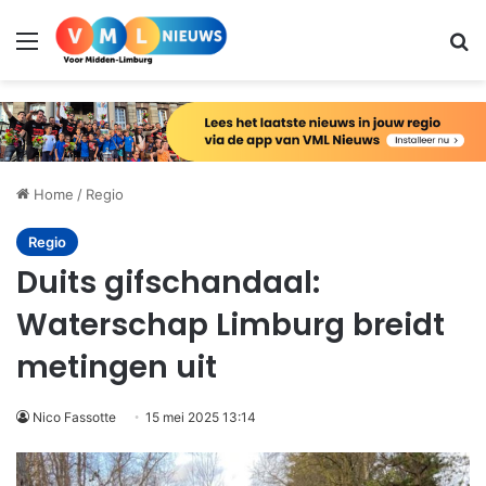
Menu
Zo
Home
/
Regio
Regio
Duits gifschandaal:
Waterschap Limburg breidt
metingen uit
Nico Fassotte
15 mei 2025 13:14