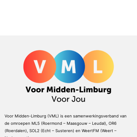
Voor Midden-Limburg (VML) is een samenwerkingsverband van
de omroepen ML5 (Roermond – Maasgouw – Leudal), OR6
(Roerdalen), SOL2 (Echt – Susteren) en WeertFM (Weert –