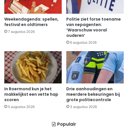
Weekendagenda: spellen,
Politie ziet forse toename
festival en oldtimers
van nepagenten:
‘Waarschuw vooral
7 augustus 2026
ouderen’
6 augustus 2026
In Roermond kun je het
Drie aanhoudingen en
makkelijkst een vette hap
meerdere bekeuringen bij
scoren
grote politiecontrole
5 augustus 2026
3 augustus 2026
Populair