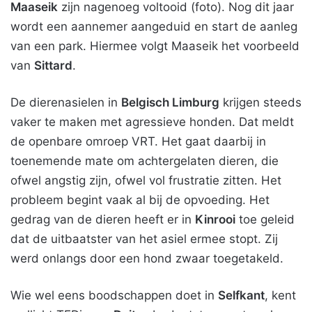
Maaseik
zijn nagenoeg voltooid (foto). Nog dit jaar
wordt een aannemer aangeduid en start de aanleg
van een park. Hiermee volgt Maaseik het voorbeeld
van
Sittard
.
De dierenasielen in
Belgisch Limburg
krijgen steeds
vaker te maken met agressieve honden. Dat meldt
de openbare omroep VRT. Het gaat daarbij in
toenemende mate om achtergelaten dieren, die
ofwel angstig zijn, ofwel vol frustratie zitten. Het
probleem begint vaak al bij de opvoeding. Het
gedrag van de dieren heeft er in
Kinrooi
toe geleid
dat de uitbaatster van het asiel ermee stopt. Zij
werd onlangs door een hond zwaar toegetakeld.
Wie wel eens boodschappen doet in
Selfkant
, kent