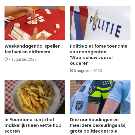
Weekendagenda: spellen,
Politie ziet forse toename
festival en oldtimers
van nepagenten:
‘Waarschuw vooral
7 augustus 2026
ouderen’
6 augustus 2026
In Roermond kun je het
Drie aanhoudingen en
makkelijkst een vette hap
meerdere bekeuringen bij
scoren
grote politiecontrole