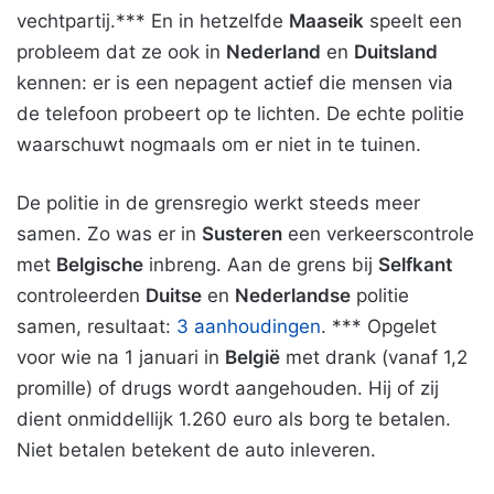
vechtpartij.*** En in hetzelfde
Maaseik
speelt een
probleem dat ze ook in
Nederland
en
Duitsland
kennen: er is een nepagent actief die mensen via
de telefoon probeert op te lichten. De echte politie
waarschuwt nogmaals om er niet in te tuinen.
De politie in de grensregio werkt steeds meer
samen. Zo was er in
Susteren
een verkeerscontrole
met
Belgische
inbreng. Aan de grens bij
Selfkant
controleerden
Duitse
en
Nederlandse
politie
samen, resultaat:
3 aanhoudingen
. *** Opgelet
voor wie na 1 januari in
België
met drank (vanaf 1,2
promille) of drugs wordt aangehouden. Hij of zij
dient onmiddellijk 1.260 euro als borg te betalen.
Niet betalen betekent de auto inleveren.