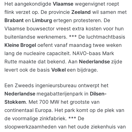
Het aangekondigde
Vlaamse
wegenvignet roept
flink verzet op. De provincie
Zeeland
wil samen met
Brabant
en
Limburg
ertegen protesteren. De
Vlaamse bouwsector vreest extra kosten voor hun
buitenlandse werknemers. *** De luchtmachtbasis
Kleine Brogel
oefent vanaf maandag twee weken
lang de nucleaire capaciteit. NAVO-baas Mark
Rutte maakte dat bekend. Aan
Nederlandse
zijde
levert ook de basis
Volkel
een bijdrage.
Een Zweeds ingenieursbureau ontwerpt het
Nederlandse
megabatterijenpark in
Dilsen-
Stokkem
. Met 700 MW het grootste van
continentaal Europa. Het park komt op de plek van
de voormalige zinkfabriek. *** De
sloopwerkzaamheden van het oude ziekenhuis van