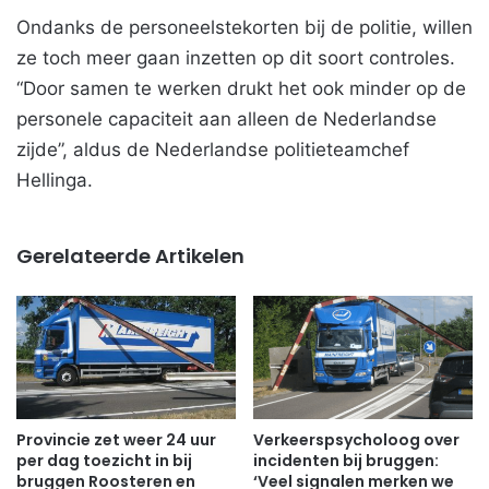
Ondanks de personeelstekorten bij de politie, willen
ze toch meer gaan inzetten op dit soort controles.
“Door samen te werken drukt het ook minder op de
personele capaciteit aan alleen de Nederlandse
zijde”, aldus de Nederlandse politieteamchef
Hellinga.
Gerelateerde Artikelen
Provincie zet weer 24 uur
Verkeerspsycholoog over
per dag toezicht in bij
incidenten bij bruggen:
bruggen Roosteren en
‘Veel signalen merken we