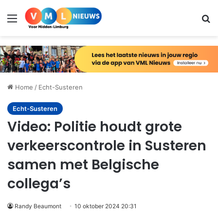
Menu
Zo
Home
/
Echt-Susteren
Echt-Susteren
Video: Politie houdt grote
verkeerscontrole in Susteren
samen met Belgische
collega’s
Randy Beaumont
10 oktober 2024 20:31